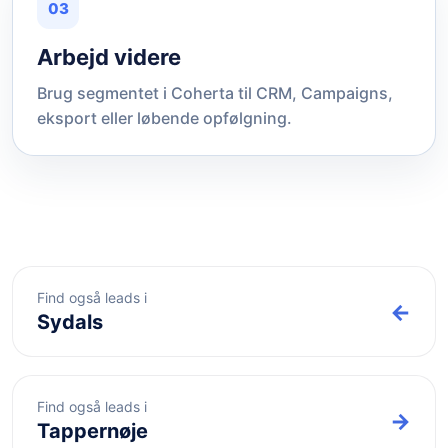
03
Arbejd videre
Brug segmentet i Coherta til CRM, Campaigns,
eksport eller løbende opfølgning.
Find også leads i
←
Sydals
Find også leads i
→
Tappernøje