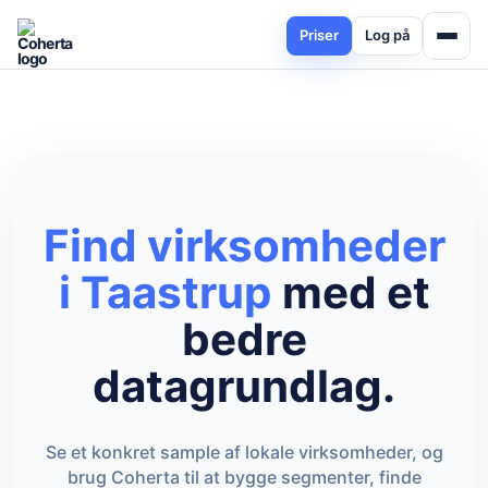
Priser
Log på
Find virksomheder
i Taastrup
med et
bedre
datagrundlag.
Se et konkret sample af lokale virksomheder, og
brug Coherta til at bygge segmenter, finde