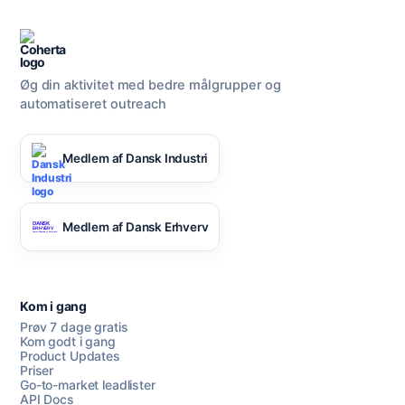
Øg din aktivitet med bedre målgrupper og
automatiseret outreach
Medlem af Dansk Industri
Medlem af Dansk Erhverv
Kom i gang
Prøv 7 dage gratis
Kom godt i gang
Product Updates
Priser
Go-to-market leadlister
API Docs