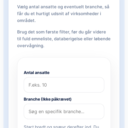
Vælg antal ansatte og eventuelt branche, så
får du et hurtigt udsnit af virksomheder i
området.
Brug det som første filter, før du går videre
til fuld emneliste, databerigelse eller løbende
overvågning.
Antal ansatte
Branche (Ikke påkrævet)
Start bredt og snævr derefter ind. Du