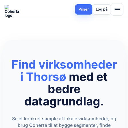
Priser
Log på
Find virksomheder
i Thorsø
med et
bedre
datagrundlag.
Se et konkret sample af lokale virksomheder, og
brug Coherta til at bygge segmenter, finde