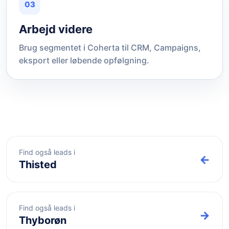
03
Arbejd videre
Brug segmentet i Coherta til CRM, Campaigns,
eksport eller løbende opfølgning.
Find også leads i
←
Thisted
Find også leads i
→
Thyborøn