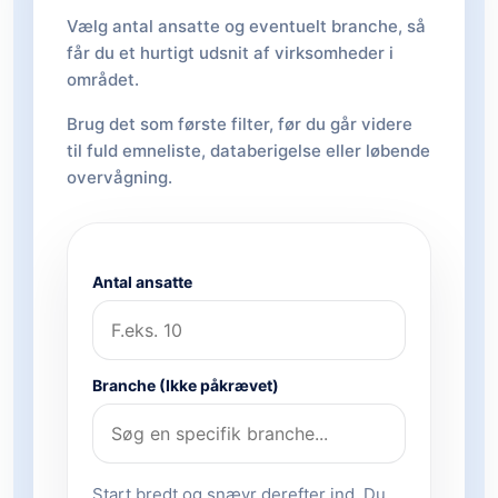
Vælg antal ansatte og eventuelt branche, så
får du et hurtigt udsnit af virksomheder i
området.
Brug det som første filter, før du går videre
til fuld emneliste, databerigelse eller løbende
overvågning.
Antal ansatte
Branche (Ikke påkrævet)
Start bredt og snævr derefter ind. Du