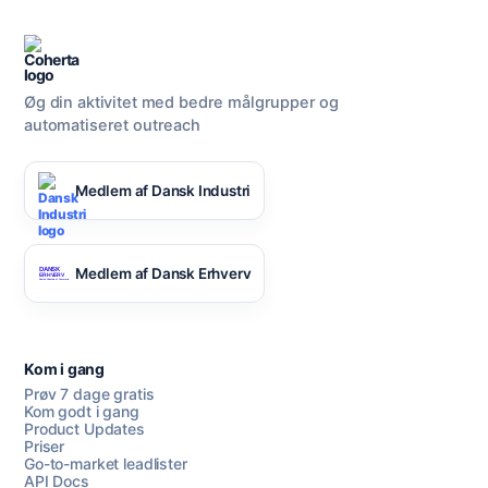
Øg din aktivitet med bedre målgrupper og
automatiseret outreach
Medlem af Dansk Industri
Medlem af Dansk Erhverv
Kom i gang
Prøv 7 dage gratis
Kom godt i gang
Product Updates
Priser
Go-to-market leadlister
API Docs