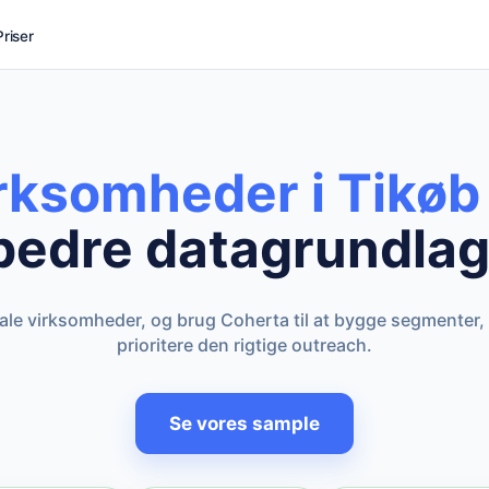
Priser
irksomheder i Tikøb
bedre datagrundlag
kale virksomheder, og brug Coherta til at bygge segmenter,
prioritere den rigtige outreach.
Se vores sample