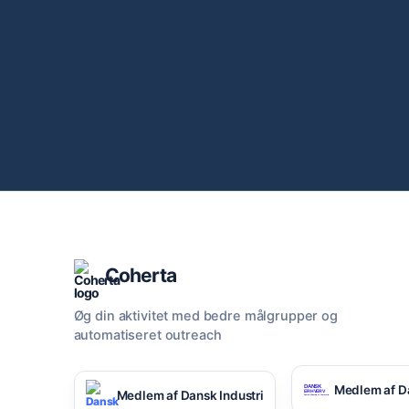
Coherta
Øg din aktivitet med bedre målgrupper og
automatiseret outreach
Medlem af D
Medlem af Dansk Industri