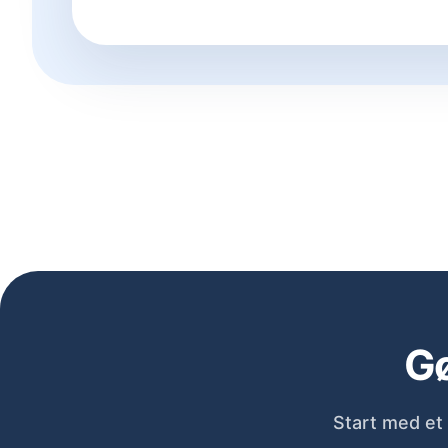
Gø
Start med et 