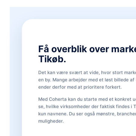
Få overblik over mark
Tikøb.
Det kan være svært at vide, hvor stort marke
en by. Mange arbejder med et løst billede a
ender derfor med at prioritere forkert.
Med Coherta kan du starte med et konkret ud
se, hvilke virksomheder der faktisk findes i 
kun navnene. Du ser også mønstre, brancher,
muligheder.