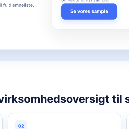
il fuld emneliste,
Se vores sample
 virksomhedsoversigt til 
02