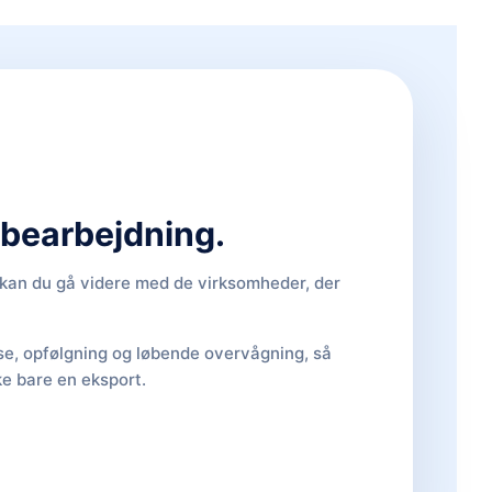
d bearbejdning.
, kan du gå videre med de virksomheder, der
lse, opfølgning og løbende overvågning, så
ke bare en eksport.