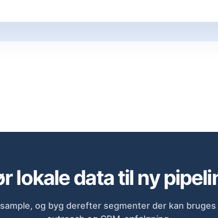
r lokale data til ny pipeli
sample, og byg derefter segmenter der kan bruges d