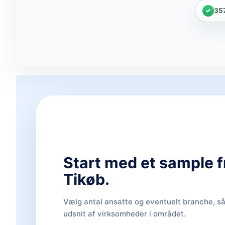
35
Start med et sample f
Tikøb.
Vælg antal ansatte og eventuelt branche, så 
udsnit af virksomheder i området.