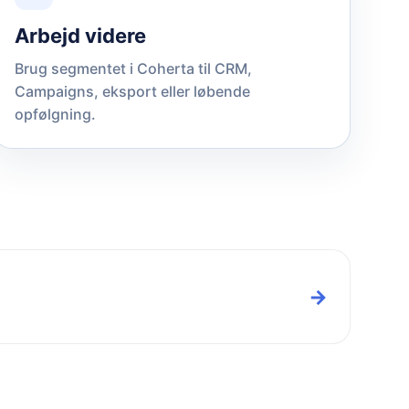
Arbejd videre
Brug segmentet i Coherta til CRM,
Campaigns, eksport eller løbende
opfølgning.
→