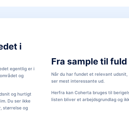
edet i
Fra sample til ful
det egentlig er i
Når du har fundet et relevant udsnit
f området og
ser mest interessante ud.
Herfra kan Coherta bruges til berige
snit og hurtigt
listen bliver et arbejdsgrundlag og ik
Tim. Du ser ikke
 størrelse og