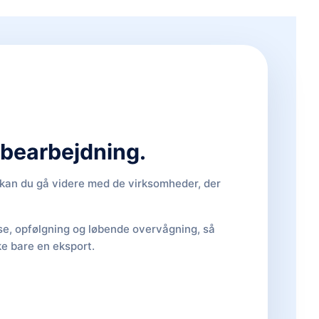
d bearbejdning.
, kan du gå videre med de virksomheder, der
lse, opfølgning og løbende overvågning, så
ke bare en eksport.