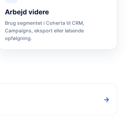
Arbejd videre
Brug segmentet i Coherta til CRM,
Campaigns, eksport eller løbende
opfølgning.
→