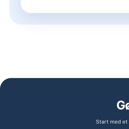
Gø
Start med et 