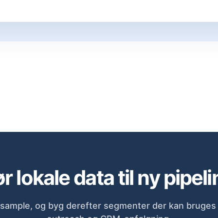
r lokale data til ny pipeli
sample, og byg derefter segmenter der kan bruges d