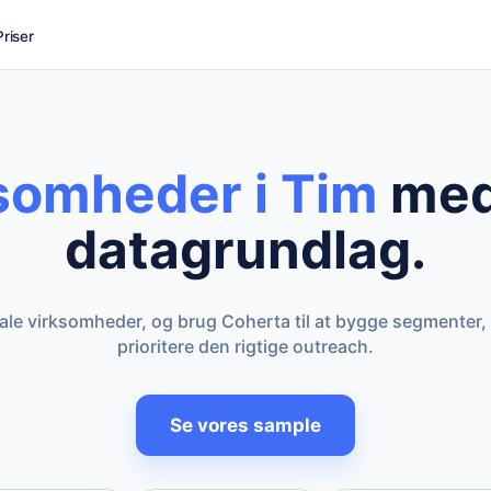
Priser
ksomheder i Tim
med
datagrundlag.
kale virksomheder, og brug Coherta til at bygge segmenter,
prioritere den rigtige outreach.
Se vores sample