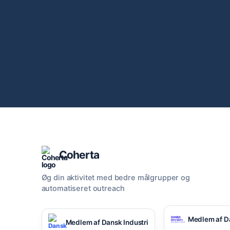
Coherta
Øg din aktivitet med bedre målgrupper og
automatiseret outreach
Medlem af D
Medlem af Dansk Industri