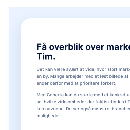
Få overblik over mark
Tim.
Det kan være svært at vide, hvor stort marke
en by. Mange arbejder med et løst billede a
ender derfor med at prioritere forkert.
Med Coherta kan du starte med et konkret ud
se, hvilke virksomheder der faktisk findes i 
kun navnene. Du ser også mønstre, brancher,
muligheder.