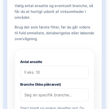
Vælg antal ansatte og eventuelt branche, så
får du et hurtigt udsnit af virksomheder i
området.
Brug det som første filter, før du går videre
til fuld emneliste, databerigelse eller løbende
overvågning.
Antal ansatte
Branche (Ikke påkrævet)
Start bredt og snævr derefter ind. Du