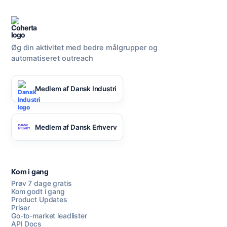
Øg din aktivitet med bedre målgrupper og
automatiseret outreach
Medlem af Dansk Industri
Medlem af Dansk Erhverv
Kom i gang
Prøv 7 dage gratis
Kom godt i gang
Product Updates
Priser
Go-to-market leadlister
API Docs