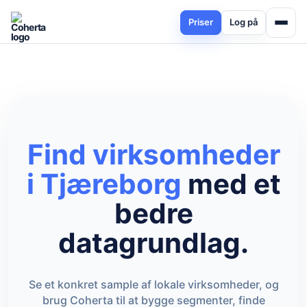
Priser
Log på
Find virksomheder
i Tjæreborg
med et
bedre
datagrundlag.
Se et konkret sample af lokale virksomheder, og
brug Coherta til at bygge segmenter, finde