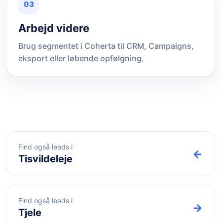
03
Arbejd videre
Brug segmentet i Coherta til CRM, Campaigns,
eksport eller løbende opfølgning.
Find også leads i
←
Tisvildeleje
Find også leads i
→
Tjele