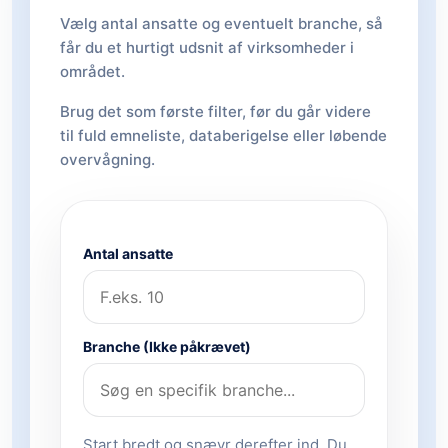
Vælg antal ansatte og eventuelt branche, så
får du et hurtigt udsnit af virksomheder i
området.
Brug det som første filter, før du går videre
til fuld emneliste, databerigelse eller løbende
overvågning.
Antal ansatte
Branche (Ikke påkrævet)
Start bredt og snævr derefter ind. Du