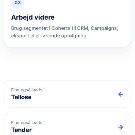
03
Arbejd videre
Brug segmentet i Coherta til CRM, Campaigns,
eksport eller løbende opfølgning.
Find også leads i
←
Tølløse
Find også leads i
→
Tønder