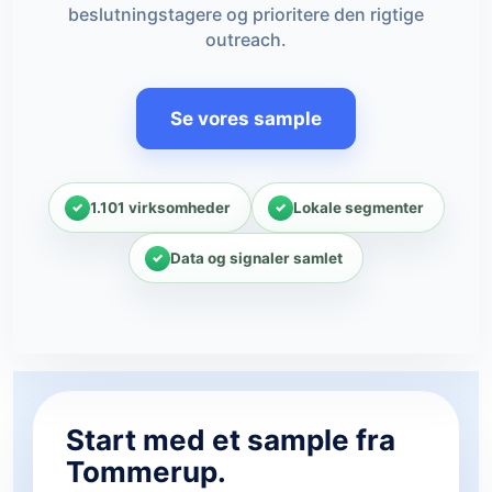
beslutningstagere og prioritere den rigtige
outreach.
Se vores sample
1.101 virksomheder
Lokale segmenter
Data og signaler samlet
Start med et sample fra
Tommerup.