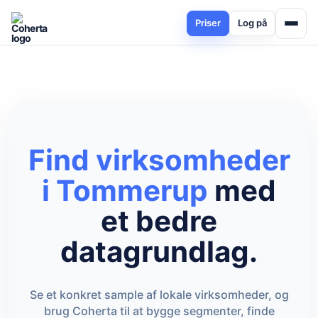
Priser
Log på
Find virksomheder
i Tommerup
med
et bedre
datagrundlag.
Se et konkret sample af lokale virksomheder, og
brug Coherta til at bygge segmenter, finde