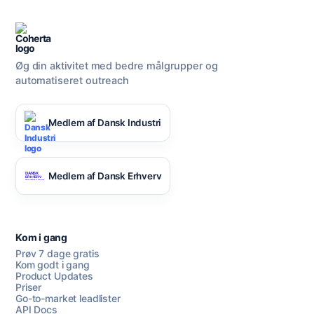
Øg din aktivitet med bedre målgrupper og
automatiseret outreach
Medlem af Dansk Industri
Medlem af Dansk Erhverv
Kom i gang
Prøv 7 dage gratis
Kom godt i gang
Product Updates
Priser
Go-to-market leadlister
API Docs