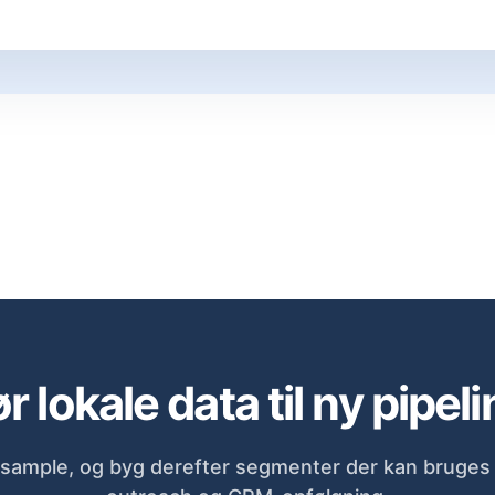
r lokale data til ny pipeli
sample, og byg derefter segmenter der kan bruges d