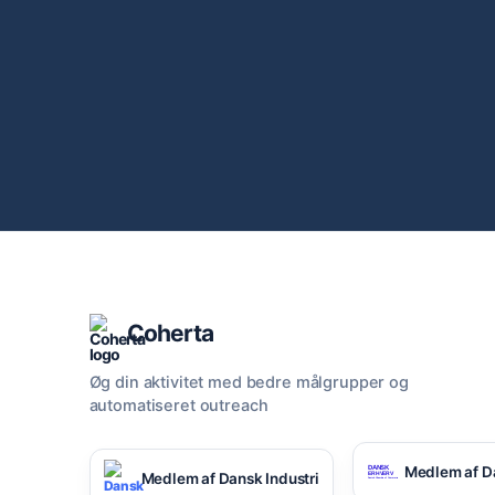
Coherta
Øg din aktivitet med bedre målgrupper og
automatiseret outreach
Medlem af D
Medlem af Dansk Industri