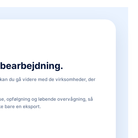
d bearbejdning.
, kan du gå videre med de virksomheder, der
lse, opfølgning og løbende overvågning, så
ke bare en eksport.