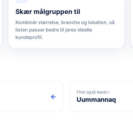
Skær målgruppen til
Kombinér størrelse, branche og lokation, så
listen passer bedre til jeres ideelle
kundeprofil.
Find også leads i
←
Uummannaq