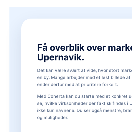
Få overblik over mark
Upernavik.
Det kan være svært at vide, hvor stort marke
en by. Mange arbejder med et løst billede a
ender derfor med at prioritere forkert.
Med Coherta kan du starte med et konkret ud
se, hvilke virksomheder der faktisk findes i 
ikke kun navnene. Du ser også mønstre, bran
og muligheder.