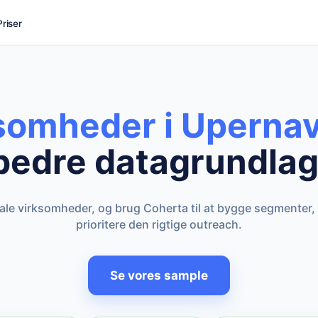
Priser
ksomheder i Upernav
bedre datagrundlag
kale virksomheder, og brug Coherta til at bygge segmenter,
prioritere den rigtige outreach.
Se vores sample