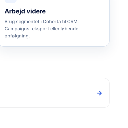
Arbejd videre
Brug segmentet i Coherta til CRM,
Campaigns, eksport eller løbende
opfølgning.
→