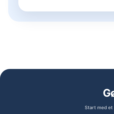
Gø
Start med et 