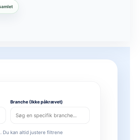
 samlet
Branche (Ikke påkrævet)
 Du kan altid justere filtrene