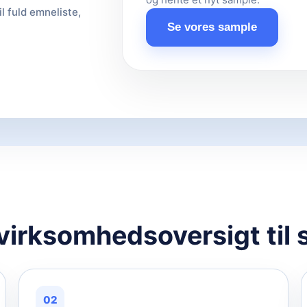
il fuld emneliste,
Se vores sample
 virksomhedsoversigt til 
02