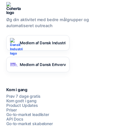
Øg din aktivitet med bedre målgrupper og
automatiseret outreach
Medlem af Dansk Industri
Medlem af Dansk Erhverv
Kom i gang
Prøv 7 dage gratis
Kom godt i gang
Product Updates
Priser
Go-to-market leadlister
API Docs
Go-to-market skabeloner