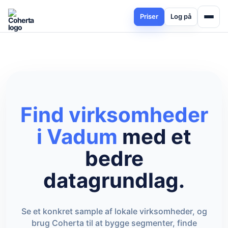
Priser
Log på
Find virksomheder
i Vadum
med et
bedre
datagrundlag.
Se et konkret sample af lokale virksomheder, og
brug Coherta til at bygge segmenter, finde