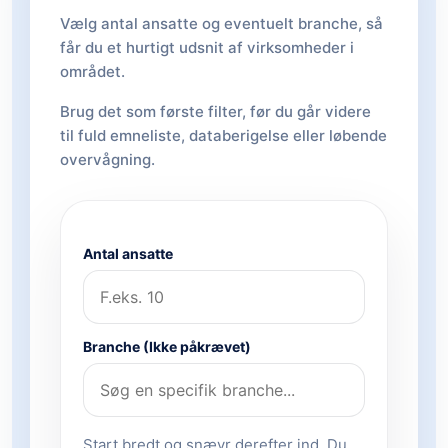
Vælg antal ansatte og eventuelt branche, så
får du et hurtigt udsnit af virksomheder i
området.
Brug det som første filter, før du går videre
til fuld emneliste, databerigelse eller løbende
overvågning.
Antal ansatte
Branche (Ikke påkrævet)
Start bredt og snævr derefter ind. Du