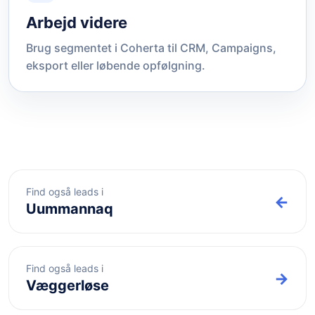
Arbejd videre
Brug segmentet i Coherta til CRM, Campaigns,
eksport eller løbende opfølgning.
Find også leads i
←
Uummannaq
Find også leads i
→
Væggerløse