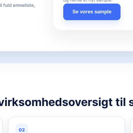
il fuld emneliste,
Se vores sample
 virksomhedsoversigt til 
02