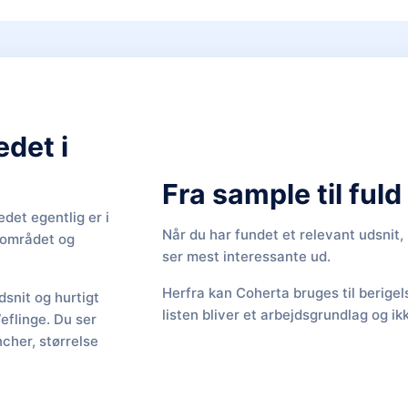
edet i
Fra sample til ful
det egentlig er i
Når du har fundet et relevant udsnit
f området og
ser mest interessante ud.
Herfra kan Coherta bruges til berige
snit og hurtigt
listen bliver et arbejdsgrundlag og ik
Veflinge. Du ser
cher, størrelse