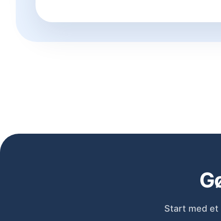
Gø
Start med et 