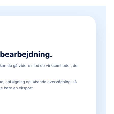
d bearbejdning.
, kan du gå videre med de virksomheder, der
lse, opfølgning og løbende overvågning, så
ke bare en eksport.