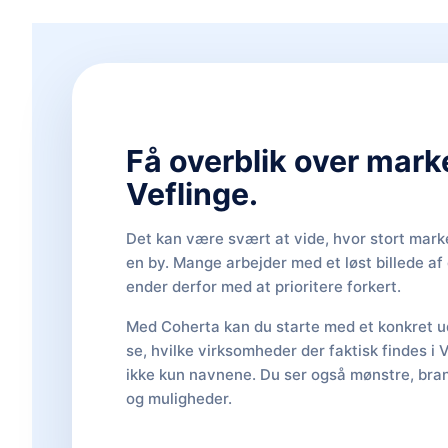
Få overblik over mark
Veflinge.
Det kan være svært at vide, hvor stort marke
en by. Mange arbejder med et løst billede a
ender derfor med at prioritere forkert.
Med Coherta kan du starte med et konkret ud
se, hvilke virksomheder der faktisk findes i 
ikke kun navnene. Du ser også mønstre, bran
og muligheder.