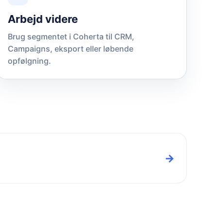
Arbejd videre
Brug segmentet i Coherta til CRM,
Campaigns, eksport eller løbende
opfølgning.
→