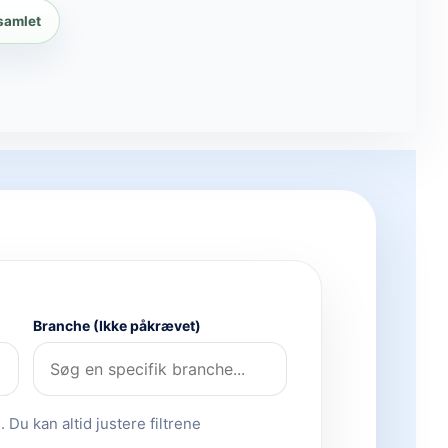
 samlet
Branche (Ikke påkrævet)
 Du kan altid justere filtrene