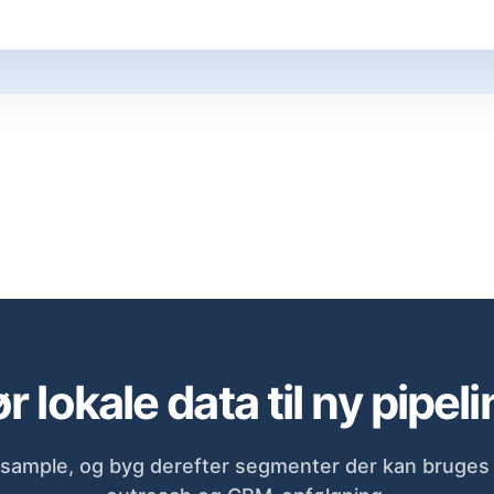
r lokale data til ny pipeli
sample, og byg derefter segmenter der kan bruges d