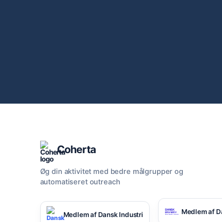
Coherta
Øg din aktivitet med bedre målgrupper og
automatiseret outreach
Medlem af D
Medlem af Dansk Industri