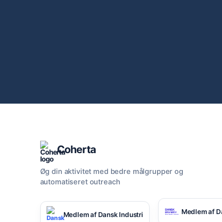
Coherta
Øg din aktivitet med bedre målgrupper og
automatiseret outreach
Medlem af D
Medlem af Dansk Industri