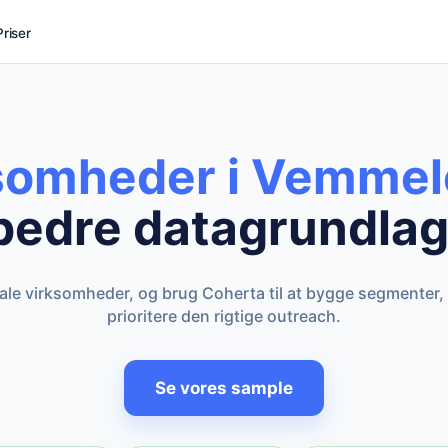
Priser
ksomheder i Vemmel
bedre datagrundlag
kale virksomheder, og brug Coherta til at bygge segmenter,
prioritere den rigtige outreach.
Se vores sample