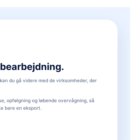
d bearbejdning.
, kan du gå videre med de virksomheder, der
lse, opfølgning og løbende overvågning, så
ke bare en eksport.