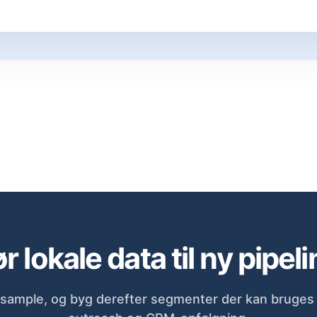
r lokale data til ny pipeli
sample, og byg derefter segmenter der kan bruges d