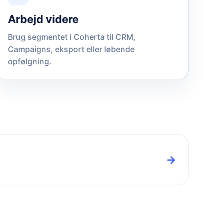
Arbejd videre
Brug segmentet i Coherta til CRM,
Campaigns, eksport eller løbende
opfølgning.
→