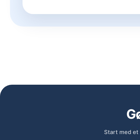
Gø
Start med et 