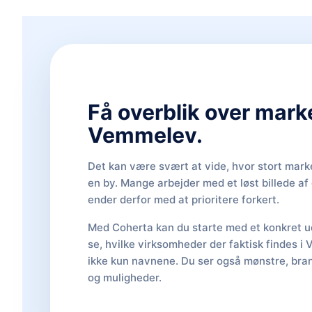
Få overblik over mark
Vemmelev.
Det kan være svært at vide, hvor stort marke
en by. Mange arbejder med et løst billede a
ender derfor med at prioritere forkert.
Med Coherta kan du starte med et konkret ud
se, hvilke virksomheder der faktisk findes i
ikke kun navnene. Du ser også mønstre, bran
og muligheder.