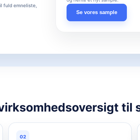
il fuld emneliste,
Se vores sample
 virksomhedsoversigt til 
02