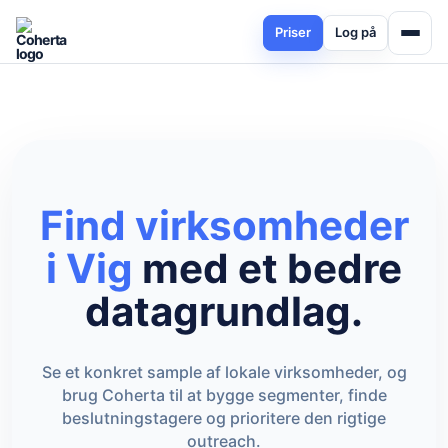
Priser
Log på
Find virksomheder
i Vig
med et bedre
datagrundlag.
Se et konkret sample af lokale virksomheder, og
brug Coherta til at bygge segmenter, finde
beslutningstagere og prioritere den rigtige
outreach.