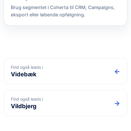
Brug segmentet i Coherta til CRM, Campaigns,
eksport eller løbende opfølgning.
Find også leads i
←
Videbæk
Find også leads i
→
Vildbjerg