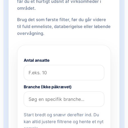
får du et hurtigt udsnit af virksomheder i
området.
Brug det som første filter, før du går videre
til fuld emneliste, databerigelse eller løbende
overvågning.
Antal ansatte
Branche (Ikke påkrævet)
Start bredt og snævr derefter ind. Du
kan altid justere filtrene og hente et nyt