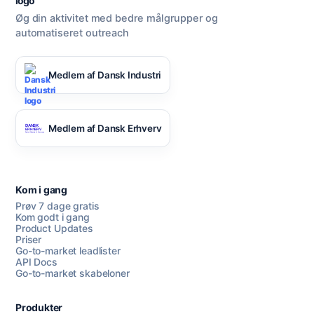
Øg din aktivitet med bedre målgrupper og
automatiseret outreach
Medlem af Dansk Industri
Medlem af Dansk Erhverv
Kom i gang
Prøv 7 dage gratis
Kom godt i gang
Product Updates
Priser
Go-to-market leadlister
API Docs
Go-to-market skabeloner
Produkter