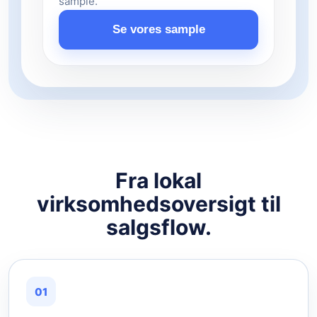
sample.
Se vores sample
Fra lokal
virksomhedsoversigt til
salgsflow.
01