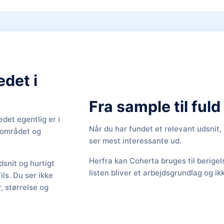
edet i
Fra sample til ful
det egentlig er i
Når du har fundet et relevant udsnit
f området og
ser mest interessante ud.
Herfra kan Coherta bruges til berige
snit og hurtigt
listen bliver et arbejdsgrundlag og ik
ils. Du ser ikke
 størrelse og