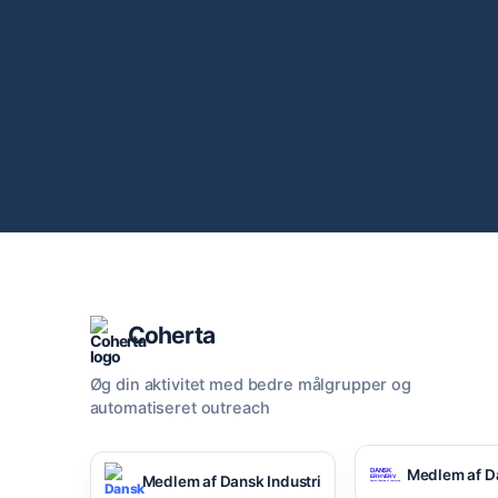
Coherta
Øg din aktivitet med bedre målgrupper og
automatiseret outreach
Medlem af D
Medlem af Dansk Industri