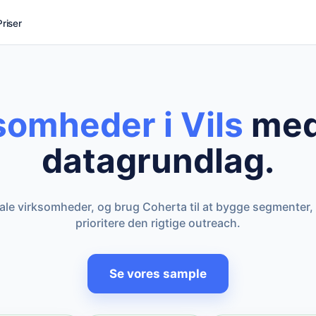
Priser
somheder i Vils
med
datagrundlag.
kale virksomheder, og brug Coherta til at bygge segmenter,
prioritere den rigtige outreach.
Se vores sample