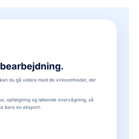
d bearbejdning.
, kan du gå videre med de virksomheder, der
lse, opfølgning og løbende overvågning, så
ke bare en eksport.