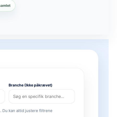
samlet
Branche (Ikke påkrævet)
 Du kan altid justere filtrene