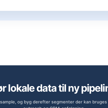
r lokale data til ny pipeli
sample, og byg derefter segmenter der kan bruges d