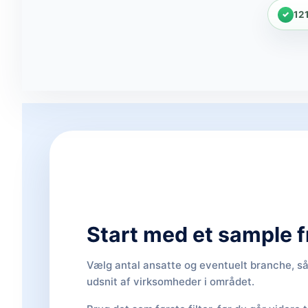
12
Start med et sample fr
Vælg antal ansatte og eventuelt branche, så 
udsnit af virksomheder i området.