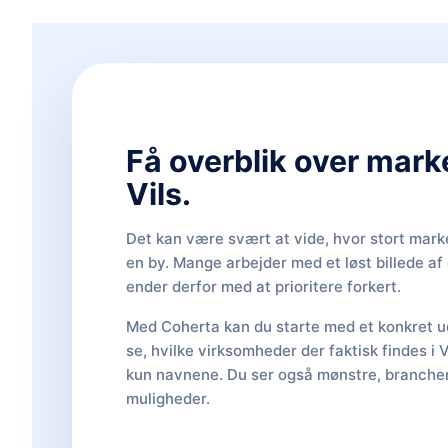
Få overblik over mark
Vils.
Det kan være svært at vide, hvor stort marke
en by. Mange arbejder med et løst billede a
ender derfor med at prioritere forkert.
Med Coherta kan du starte med et konkret ud
se, hvilke virksomheder der faktisk findes i V
kun navnene. Du ser også mønstre, brancher,
muligheder.