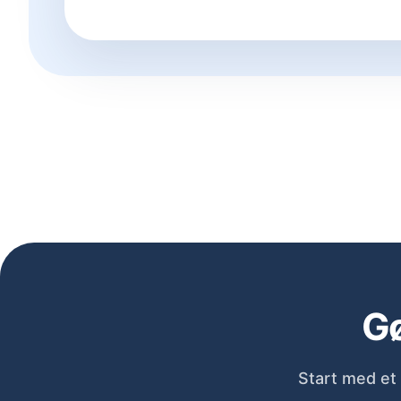
Gø
Start med et 