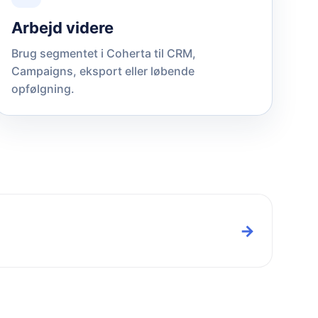
Arbejd videre
Brug segmentet i Coherta til CRM,
Campaigns, eksport eller løbende
opfølgning.
→