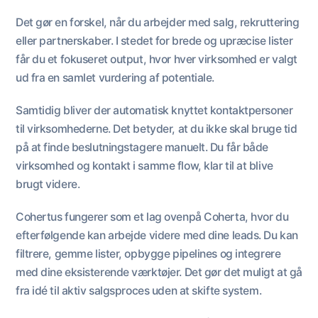
Det gør en forskel, når du arbejder med salg, rekruttering
eller partnerskaber. I stedet for brede og upræcise lister
får du et fokuseret output, hvor hver virksomhed er valgt
ud fra en samlet vurdering af potentiale.
Samtidig bliver der automatisk knyttet kontaktpersoner
til virksomhederne. Det betyder, at du ikke skal bruge tid
på at finde beslutningstagere manuelt. Du får både
virksomhed og kontakt i samme flow, klar til at blive
brugt videre.
Cohertus fungerer som et lag ovenpå Coherta, hvor du
efterfølgende kan arbejde videre med dine leads. Du kan
filtrere, gemme lister, opbygge pipelines og integrere
med dine eksisterende værktøjer. Det gør det muligt at gå
fra idé til aktiv salgsproces uden at skifte system.