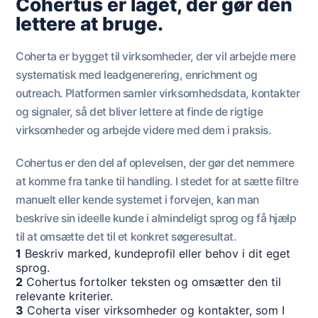
Cohertus er laget, der gør den
lettere at bruge.
Coherta er bygget til virksomheder, der vil arbejde mere
systematisk med leadgenerering, enrichment og
outreach. Platformen samler virksomhedsdata, kontakter
og signaler, så det bliver lettere at finde de rigtige
virksomheder og arbejde videre med dem i praksis.
Cohertus er den del af oplevelsen, der gør det nemmere
at komme fra tanke til handling. I stedet for at sætte filtre
manuelt eller kende systemet i forvejen, kan man
beskrive sin ideelle kunde i almindeligt sprog og få hjælp
til at omsætte det til et konkret søgeresultat.
1
Beskriv marked, kundeprofil eller behov i dit eget
sprog.
2
Cohertus fortolker teksten og omsætter den til
relevante kriterier.
3
Coherta viser virksomheder og kontakter, som I