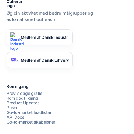
Øg din aktivitet med bedre målgrupper og
automatiseret outreach
Medlem af Dansk Industri
Medlem af Dansk Erhverv
Kom i gang
Prøv 7 dage gratis
Kom godt i gang
Product Updates
Priser
Go-to-market leadlister
API Docs
Go-to-market skabeloner