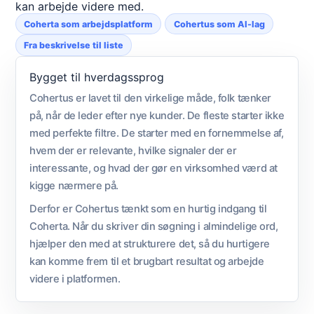
kan arbejde videre med.
Coherta som arbejdsplatform
Cohertus som AI-lag
Fra beskrivelse til liste
Bygget til hverdagssprog
Cohertus er lavet til den virkelige måde, folk tænker
på, når de leder efter nye kunder. De fleste starter ikke
med perfekte filtre. De starter med en fornemmelse af,
hvem der er relevante, hvilke signaler der er
interessante, og hvad der gør en virksomhed værd at
kigge nærmere på.
Derfor er Cohertus tænkt som en hurtig indgang til
Coherta. Når du skriver din søgning i almindelige ord,
hjælper den med at strukturere det, så du hurtigere
kan komme frem til et brugbart resultat og arbejde
videre i platformen.