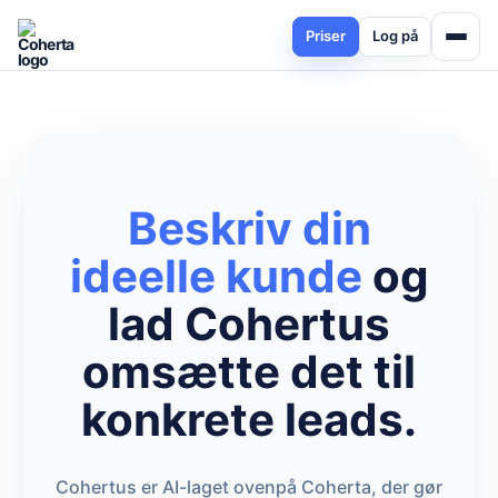
Priser
Log på
Beskriv din
ideelle kunde
og
lad Cohertus
omsætte det til
konkrete leads.
Cohertus er AI-laget ovenpå Coherta, der gør