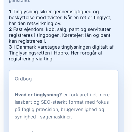
genstand.
1
Tinglysning sikrer gennemsigtighed og
beskyttelse mod tvister. Når en ret er tinglyst,
har den retsvirkning ov.
2
Fast ejendom: køb, salg, pant og servitutter
registreres i tingbogen. Køretøjer: lån og pant
kan registreres i.
3
I Danmark varetages tinglysningen digitalt af
Tinglysningsretten i Hobro. Her foregår al
registrering via ting.
Ordbog
Hvad er tinglysning?
er forklaret i et mere
læsbart og SEO-stærkt format med fokus
på faglig præcision, brugervenlighed og
synlighed i søgemaskiner.