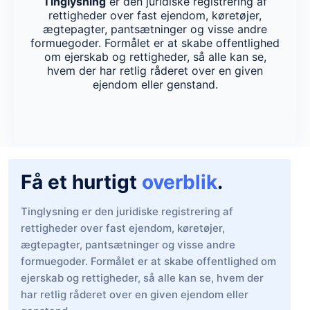
Tinglysning
er den juridiske registrering af
rettigheder over fast ejendom, køretøjer,
ægtepagter, pantsætninger og visse andre
formuegoder. Formålet er at skabe offentlighed
om ejerskab og rettigheder, så alle kan se,
hvem der har retlig råderet over en given
ejendom eller genstand.
Få et hurtigt
overblik
.
Tinglysning er den juridiske registrering af
rettigheder over fast ejendom, køretøjer,
ægtepagter, pantsætninger og visse andre
formuegoder. Formålet er at skabe offentlighed om
ejerskab og rettigheder, så alle kan se, hvem der
har retlig råderet over en given ejendom eller