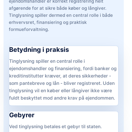
ejendomshandler er korrekt registrering helt
afgørende for at sikre både køber og långiver.
Tinglysning spiller dermed en central rolle i både
erhvervsret, finansiering og praktisk
formueforvaltning.
Betydning i praksis
Tinglysning spiller en central rolle i
ejendomshandler og finansiering, fordi banker og
kreditinstitutter kræver, at deres sikkerheder -
som pantebreve og lån - bliver registreret. Uden
tinglysning vil en køber eller långiver ikke være
fuldt beskyttet mod andre krav på ejendommen.
Gebyrer
Ved tinglysning betales et gebyr til staten.