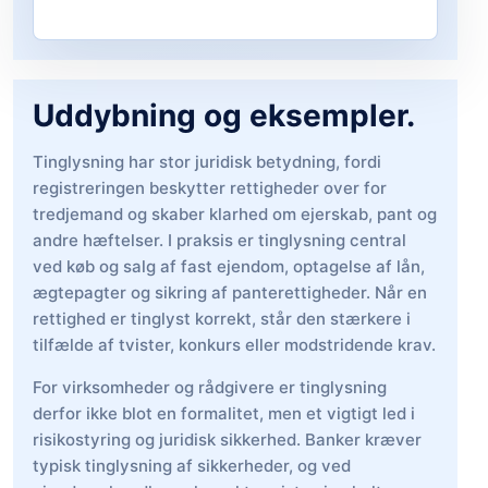
Uddybning og eksempler.
Tinglysning har stor juridisk betydning, fordi
registreringen beskytter rettigheder over for
tredjemand og skaber klarhed om ejerskab, pant og
andre hæftelser. I praksis er tinglysning central
ved køb og salg af fast ejendom, optagelse af lån,
ægtepagter og sikring af panterettigheder. Når en
rettighed er tinglyst korrekt, står den stærkere i
tilfælde af tvister, konkurs eller modstridende krav.
For virksomheder og rådgivere er tinglysning
derfor ikke blot en formalitet, men et vigtigt led i
risikostyring og juridisk sikkerhed. Banker kræver
typisk tinglysning af sikkerheder, og ved