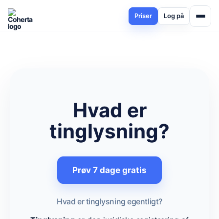
Priser
Log på
Hvad er
tinglysning?
Prøv 7 dage gratis
Hvad er tinglysning egentligt?