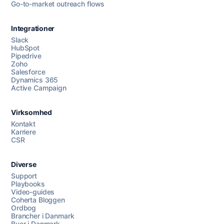
Go-to-market outreach flows
Integrationer
Slack
HubSpot
Pipedrive
Zoho
Salesforce
Dynamics 365
Active Campaign
Virksomhed
Kontakt
Karriere
CSR
Diverse
Support
Playbooks
Video-guides
Coherta Bloggen
Ordbog
Brancher i Danmark
Byer i Danmark