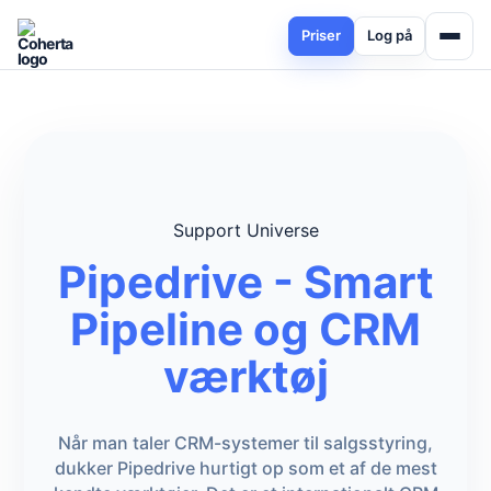
Priser
Log på
Support Universe
Pipedrive - Smart
Pipeline og CRM
værktøj
Når man taler CRM-systemer til salgsstyring,
dukker Pipedrive hurtigt op som et af de mest