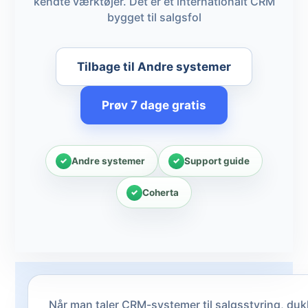
kendte værktøjer. Det er et internationalt CRM
bygget til salgsfol
Tilbage til Andre systemer
Prøv 7 dage gratis
Andre systemer
Support guide
Coherta
Når man taler CRM-systemer til salgsstyring, duk