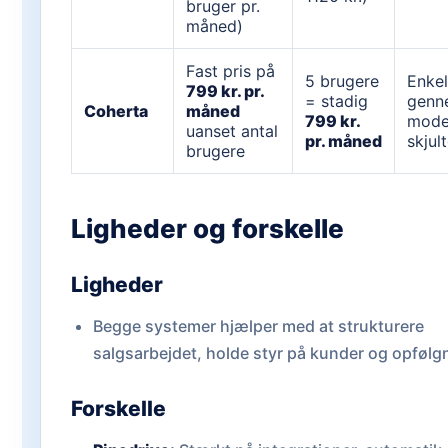
bruger pr.
måned)
Fast pris på
5 brugere
Enke
799 kr. pr.
= stadig
genn
Coherta
måned
799 kr.
mode
uanset antal
pr. måned
skjult
brugere
Ligheder og forskelle
Ligheder
Begge systemer hjælper med at strukturere
salgsarbejdet, holde styr på kunder og opfølg
Forskelle