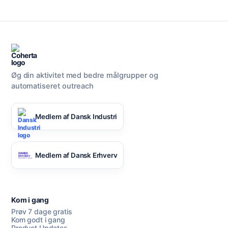
Øg din aktivitet med bedre målgrupper og
automatiseret outreach
Medlem af Dansk Industri
Medlem af Dansk Erhverv
Kom i gang
Prøv 7 dage gratis
Kom godt i gang
Product Updates