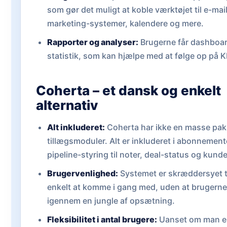
som gør det muligt at koble værktøjet til e-mail
marketing-systemer, kalendere og mere.
Rapporter og analyser:
Brugerne får dashboa
statistik, som kan hjælpe med at følge op på KP
Coherta – et dansk og enkelt
alternativ
Alt inkluderet:
Coherta har ikke en masse pak
tillægsmoduler. Alt er inkluderet i abonnemente
pipeline-styring til noter, deal-status og kunde
Brugervenlighed:
Systemet er skræddersyet ti
enkelt at komme i gang med, uden at brugerne
igennem en jungle af opsætning.
Fleksibilitet i antal brugere:
Uanset om man er 