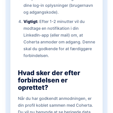
dine log-in oplysninger (brugernavn
og adgangskode).
Vigtigt:
Efter 1-2 minutter vil du
modtage en notifikation i din
LinkedIn-app (eller mail) om, at
Coherta anmoder om adgang. Denne
skal du godkende for at færdiggøre
forbindelsen.
Hvad sker der efter
forbindelsen er
oprettet?
Når du har godkendt anmodningen, er
din profil koblet sammen med Coherta.
Du vil nu begynde at se berigede data