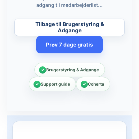
adgang til medarbejderlist...
Tilbage til Brugerstyring &
Adgange
Prøv 7 dage gratis
Brugerstyring & Adgange
Support guide
Coherta