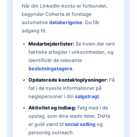
Når din LinkedIn-konto er forbundet,
begynder Coherta at foretage
automatisk
databerigelse
. Du får
adgang til:
Medarbejderlister:
Se hvem der rent
faktiske arbejder i virksomheden, og
identificér de relevante
beslutningstagere
.
Opdaterede kontaktoplysninger:
Få
fat i de nyeste informationer på
nøglepersoner i din
salgstragt
.
Aktivitet og indlæg:
Følg med i de
opslag, som dine leads deler. Dette
er guld værd til
social selling
og
personlig outreach.