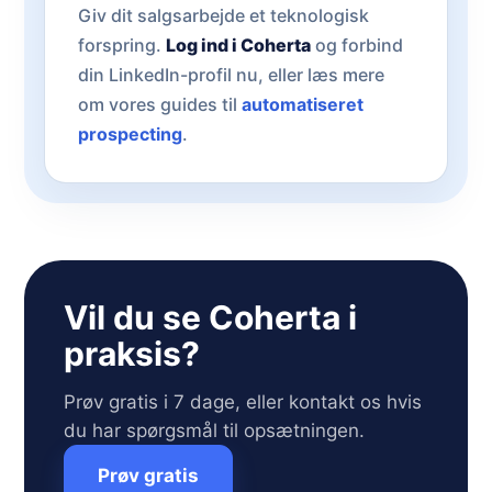
Giv dit salgsarbejde et teknologisk
forspring.
Log ind i Coherta
og forbind
din LinkedIn-profil nu, eller læs mere
om vores guides til
automatiseret
prospecting
.
Vil du se Coherta i
praksis?
Prøv gratis i 7 dage, eller kontakt os hvis
du har spørgsmål til opsætningen.
Prøv gratis