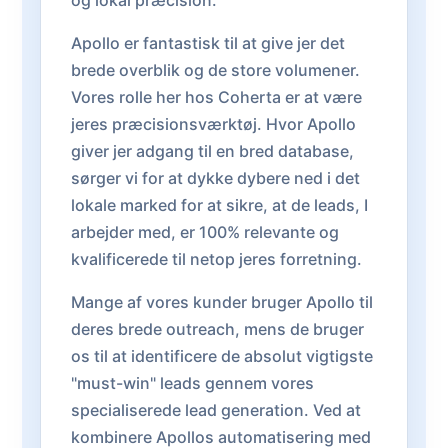
og lokal præcision.
Apollo er fantastisk til at give jer det
brede overblik og de store volumener.
Vores rolle her hos Coherta er at være
jeres præcisionsværktøj. Hvor Apollo
giver jer adgang til en bred database,
sørger vi for at dykke dybere ned i det
lokale marked for at sikre, at de leads, I
arbejder med, er 100% relevante og
kvalificerede til netop jeres forretning.
Mange af vores kunder bruger Apollo til
deres brede outreach, mens de bruger
os til at identificere de absolut vigtigste
"must-win" leads gennem vores
specialiserede lead generation. Ved at
kombinere Apollos automatisering med