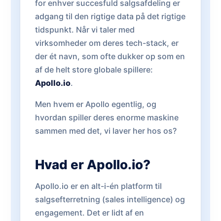
for enhver succesfuld salgsafdeling er
adgang til den rigtige data på det rigtige
tidspunkt. Når vi taler med
virksomheder om deres tech-stack, er
der ét navn, som ofte dukker op som en
af de helt store globale spillere:
Apollo.io
.
Men hvem er Apollo egentlig, og
hvordan spiller deres enorme maskine
sammen med det, vi laver her hos os?
Hvad er Apollo.io?
Apollo.io er en alt-i-én platform til
salgsefterretning (sales intelligence) og
engagement. Det er lidt af en