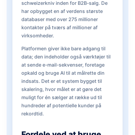
schweizerkniv inden for B2B-salg. De
har opbygget en af verdens største
databaser med over 275 millioner
kontakter på tværs af millioner af
virksomheder.
Platformen giver ikke bare adgang til
data; den indeholder også værktøjer til
at sende e-mail-sekvenser, foretage
opkald og bruge AI til at målrette din
indsats. Det er et system bygget til
skalering, hvor målet er at gøre det
muligt for én sælger at række ud til
hundreder af potentielle kunder på
rekordtid.
Fordele ved at bruge