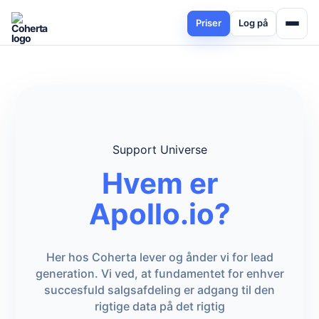
Priser
Log på
Support Universe
Hvem er
Apollo.io?
Her hos Coherta lever og ånder vi for lead
generation. Vi ved, at fundamentet for enhver
succesfuld salgsafdeling er adgang til den
rigtige data på det rigtig