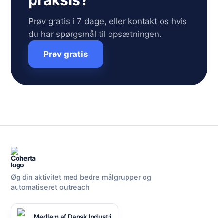
praksis?
Prøv gratis i 7 dage, eller kontakt os hvis
du har spørgsmål til opsætningen.
Prøv gratis
Øg din aktivitet med bedre målgrupper og
automatiseret outreach
Medlem af Dansk Industri