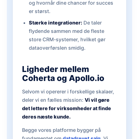
og hvornår dine chancer for succes
er størst.
Stærke integrationer:
De taler
flydende sammen med de fleste
store CRM-systemer, hvilket gør
dataoverførslen smidig.
Ligheder mellem
Coherta og Apollo.io
Selvom vi opererer i forskellige skalaer,
deler vi en fælles mission:
Vi vil gøre
det lettere for virksomheder at finde
deres næste kunde.
Begge vores platforme bygger på
fundamentet om
datadrevet salg
. Vi