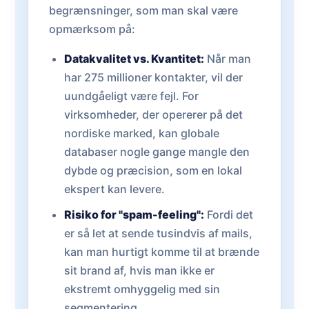
begrænsninger, som man skal være
opmærksom på:
Datakvalitet vs. Kvantitet:
Når man
har 275 millioner kontakter, vil der
uundgåeligt være fejl. For
virksomheder, der opererer på det
nordiske marked, kan globale
databaser nogle gange mangle den
dybde og præcision, som en lokal
ekspert kan levere.
Risiko for "spam-feeling":
Fordi det
er så let at sende tusindvis af mails,
kan man hurtigt komme til at brænde
sit brand af, hvis man ikke er
ekstremt omhyggelig med sin
segmentering.