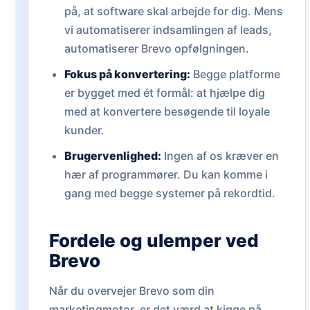
på, at software skal arbejde for dig. Mens
vi automatiserer indsamlingen af leads,
automatiserer Brevo opfølgningen.
Fokus på konvertering:
Begge platforme
er bygget med ét formål: at hjælpe dig
med at konvertere besøgende til loyale
kunder.
Brugervenlighed:
Ingen af os kræver en
hær af programmører. Du kan komme i
gang med begge systemer på rekordtid.
Fordele og ulemper ved
Brevo
Når du overvejer Brevo som din
marketingmotor, er det værd at kigge på