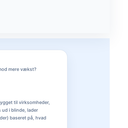
 mod mere vækst?
ygget til virksomheder,
ud i blinde, lader
der) baseret på, hvad