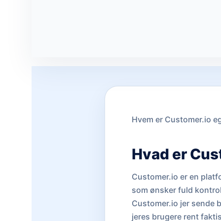
Hvem er Customer.io eg
Hvad er Cus
Customer.io er en platf
som ønsker fuld kontrol
Customer.io jer sende 
jeres brugere rent fakti