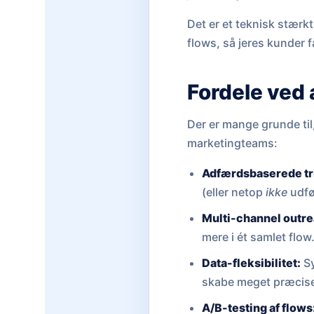
Det er et teknisk stærk
flows, så jeres kunder f
Fordele ved 
Der er mange grunde til
marketingteams:
Adfærdsbaserede tr
(eller netop
ikke
udfø
Multi-channel outre
mere i ét samlet flow
Data-fleksibilitet:
Sy
skabe meget præcis
A/B-testing af flows