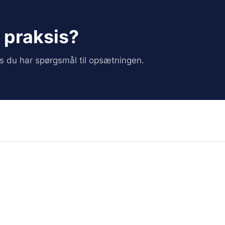
i praksis?
vis du har spørgsmål til opsætningen.