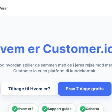
Priser
vem er Customer.i
 og hvordan spiller de sammen med os i jeres rejse mod me
Customer.io er en platform til kundekontak...
Tilbage til Hvem er?
Prøv 7 dage gratis
Hvem er?
Support guide
Coherta