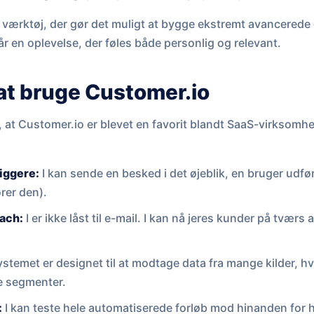
t værktøj, der gør det muligt at bygge ekstremt avancerede
år en oplevelse, der føles både personlig og relevant.
at bruge Customer.io
, at Customer.io er blevet en favorit blandt SaaS-virksom
iggere:
I kan sende en besked i det øjeblik, en bruger udfø
rer den).
ach:
I er ikke låst til e-mail. I kan nå jeres kunder på tvær
.
stemet er designet til at modtage data fra mange kilder, hvi
e segmenter.
:
I kan teste hele automatiserede forløb mod hinanden for h