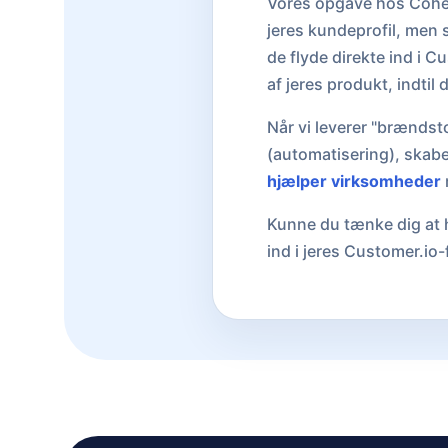
Vores opgave hos Cohert
jeres kundeprofil, men s
de flyde direkte ind i C
af jeres produkt, indtil d
Når vi leverer "brændst
(automatisering), skabe
hjælper virksomheder
Kunne du tænke dig at h
ind i jeres Customer.io