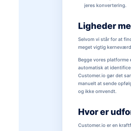
jeres konvertering.
Ligheder me
Selvom vi står for at fi
meget vigtig kerneværd
Begge vores platforme e
automatisk at identifice
Customer.io gør det sam
manuelt at sende opfølg
og ikke omvendt.
Hvor er udf
Customer.io er en kraftf