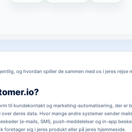
entlig, og hvordan spiller de sammen med os i jeres rejse
tomer.io?
orm til kundekontakt og marketing-automatisering, der er b
 over deres data. Hvor mange andre systemer sender mails 
beskeder (e-mails, SMS, push-meddelelser og in-app beske
sk foretager sig i jeres produkt eller på jeres hjemmeside.