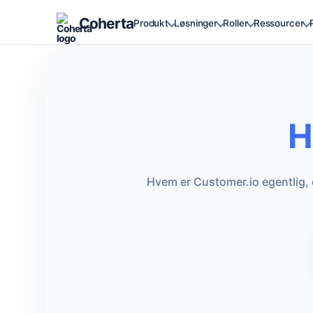
Coherta
Produkt
Løsninger
Roller
Ressourcer
H
Hvem er Customer.io egentlig,