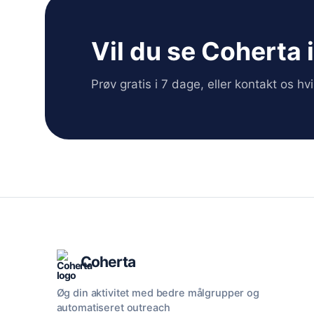
Vil du se Coherta 
Prøv gratis i 7 dage, eller kontakt os h
Coherta
Øg din aktivitet med bedre målgrupper og
automatiseret outreach