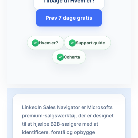
Tilbage til Hvem er?
Prøv 7 dage gratis
Hvem er?
Support guide
Coherta
LinkedIn Sales Navigator er Microsofts
premium-salgsværktøj, der er designet
til at hjælpe B2B-sælgere med at
identificere, forstå og opbygge