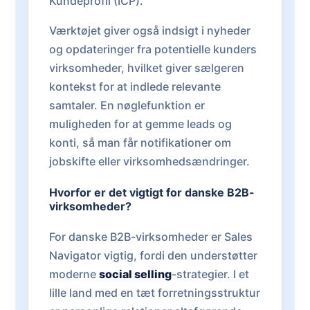
Kundeprofil (ICP).
Værktøjet giver også indsigt i nyheder
og opdateringer fra potentielle kunders
virksomheder, hvilket giver sælgeren
kontekst for at indlede relevante
samtaler. En nøglefunktion er
muligheden for at gemme leads og
konti, så man får notifikationer om
jobskifte eller virksomhedsændringer.
Hvorfor er det vigtigt for danske B2B-
virksomheder?
For danske B2B-virksomheder er Sales
Navigator vigtig, fordi den understøtter
moderne
social selling
-strategier. I et
lille land med en tæt forretningsstruktur