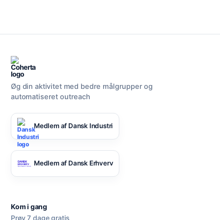
Øg din aktivitet med bedre målgrupper og
automatiseret outreach
Medlem af Dansk Industri
Medlem af Dansk Erhverv
Kom i gang
Prøv 7 dage gratis