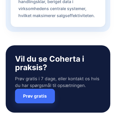
handlingsklar, beriget data i
virksomhedens centrale systemer,
hvilket maksimerer salgseffektiviteten.
Vil du se Coherta i
praksis?
Prøv gratis i 7 dage, eller kontakt os hvis
du har spørgsmål til opsætningen.
Prøv gratis