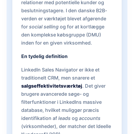
relationer med potentielle kunder og
beslutningstagere. I den danske B2B-
verden er værktøjet blevet afgørende
for
social selling
og for at kortlægge
den komplekse købsgruppe (DMU)
inden for en given virksomhed.
En tydelig definition
LinkedIn Sales Navigator er ikke et
traditionelt CRM, men snarere et
salgseffektivitetsværktøj
. Det giver
brugere avancerede søge- og
filterfunktioner i LinkedIns massive
database, hvilket muliggør præcis
identifikation af
leads
og
accounts
(virksomheder), der matcher det Ideelle