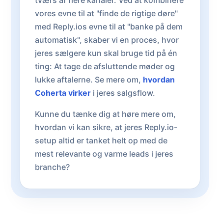
tværs af flere kanaler. Ved at kombinere
vores evne til at "finde de rigtige døre"
med Reply.ios evne til at "banke på dem
automatisk", skaber vi en proces, hvor
jeres sælgere kun skal bruge tid på én
ting: At tage de afsluttende møder og
lukke aftalerne. Se mere om,
hvordan
Coherta virker
i jeres salgsflow.
Kunne du tænke dig at høre mere om,
hvordan vi kan sikre, at jeres Reply.io-
setup altid er tanket helt op med de
mest relevante og varme leads i jeres
branche?