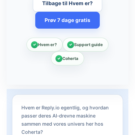
Tilbage til Hvem er?
Prøv 7 dage gratis
Hvem er?
Support guide
Coherta
Hvem er Reply.io egentlig, og hvordan
passer deres AI-drevne maskine
sammen med vores univers her hos
Coherta?