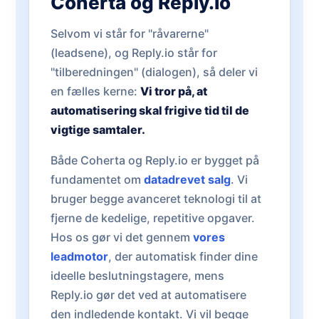
Coherta og Reply.io
Selvom vi står for "råvarerne"
(leadsene), og Reply.io står for
"tilberedningen" (dialogen), så deler vi
en fælles kerne:
Vi tror på, at
automatisering skal frigive tid til de
vigtige samtaler.
Både Coherta og Reply.io er bygget på
fundamentet om
datadrevet salg
. Vi
bruger begge avanceret teknologi til at
fjerne de kedelige, repetitive opgaver.
Hos os gør vi det gennem
vores
leadmotor
, der automatisk finder dine
ideelle beslutningstagere, mens
Reply.io gør det ved at automatisere
den indledende kontakt. Vi vil begge