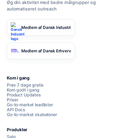
Øg din aktivitet med bedre målgrupper og
automatiseret outreach
Medlem af Dansk Industri
Medlem af Dansk Erhverv
Kom i gang
Prøv 7 dage gratis
Kom godt i gang
Product Updates
Priser
Go-to-market leadlister
API Docs
Go-to-market skabeloner
Produkter
Salg