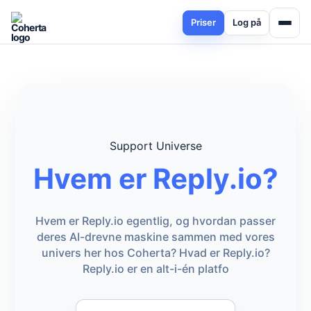
Priser
Log på
Support Universe
Hvem er Reply.io?
Hvem er Reply.io egentlig, og hvordan passer
deres AI-drevne maskine sammen med vores
univers her hos Coherta? Hvad er Reply.io?
Reply.io er en alt-i-én platfo