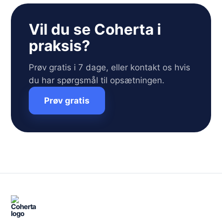
Vil du se Coherta i
praksis?
Prøv gratis i 7 dage, eller kontakt os hvis
du har spørgsmål til opsætningen.
Prøv gratis