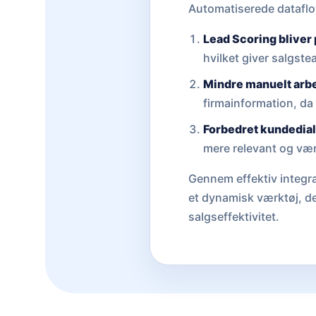
Automatiserede dataflows
Lead Scoring bliver
hvilket giver salgste
Mindre manuelt arb
firmainformation, da
Forbedret kundedia
mere relevant og vær
Gennem effektiv integra
et dynamisk værktøj, de
salgseffektivitet.