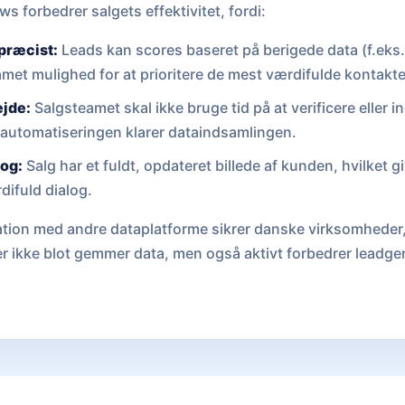
 forbedrer salgets effektivitet, fordi:
 præcist:
Leads kan scores baseret på berigede data (f.eks
amet mulighed for at prioritere de mest værdifulde kontakte
ejde:
Salgsteamet skal ikke bruge tid på at verificere eller
 automatiseringen klarer dataindsamlingen.
log:
Salg har et fuldt, opdateret billede af kunden, hvilket g
difuld dialog.
tion med andre dataplatforme sikrer danske virksomheder, 
r ikke blot gemmer data, men også aktivt forbedrer leadge