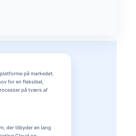
-platforme på markedet.
v for en fleksibel,
processer på tværs af
 der tilbyder en lang
rketing Cloud og