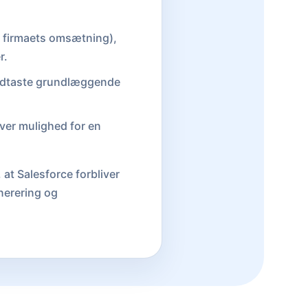
. firmaets omsætning),
r.
 indtaste grundlæggende
iver mulighed for en
at Salesforce forbliver
nerering og