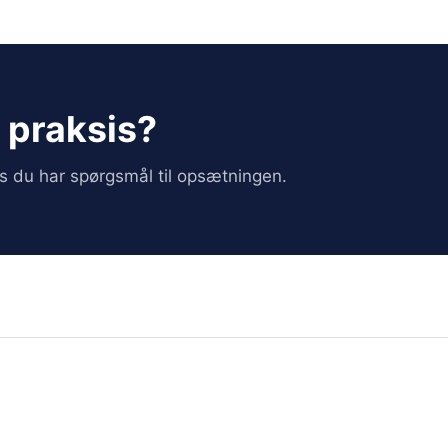
i praksis?
vis du har spørgsmål til opsætningen.