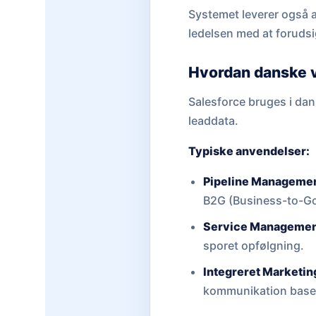
Systemet leverer også
ledelsen med at forudsi
Hvordan danske v
Salesforce bruges i da
leaddata.
Typiske anvendelser:
Pipeline Managemen
B2G (Business-to-Go
Service Managemen
sporet opfølgning.
Integreret Marketin
kommunikation baser