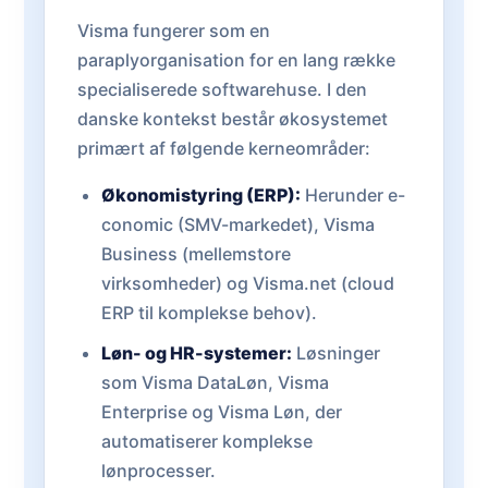
Visma fungerer som en
paraplyorganisation for en lang række
specialiserede softwarehuse. I den
danske kontekst består økosystemet
primært af følgende kerneområder:
Økonomistyring (ERP):
Herunder e-
conomic (SMV-markedet), Visma
Business (mellemstore
virksomheder) og Visma.net (cloud
ERP til komplekse behov).
Løn- og HR-systemer:
Løsninger
som Visma DataLøn, Visma
Enterprise og Visma Løn, der
automatiserer komplekse
lønprocesser.