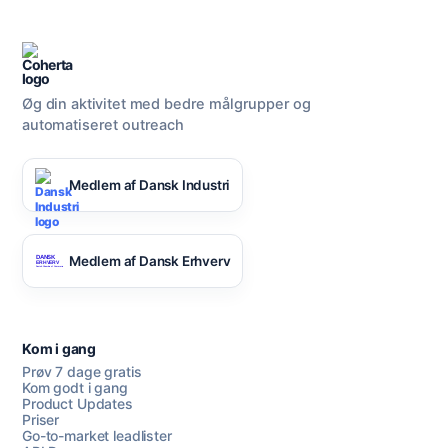
Øg din aktivitet med bedre målgrupper og
automatiseret outreach
Medlem af Dansk Industri
Medlem af Dansk Erhverv
Kom i gang
Prøv 7 dage gratis
Kom godt i gang
Product Updates
Priser
Go-to-market leadlister