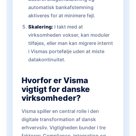
automatisk bankafstemning
aktiveres for at minimere fejl.
Skalering:
I takt med at
virksomheden vokser, kan moduler
tilføjes, eller man kan migrere internt
i Vismas portefølje uden at miste
datakontinuitet.
Hvorfor er Visma
vigtigt for danske
virksomheder?
Visma spiller en central rolle i den
digitale transformation af dansk
erhvervsliv. Vigtigheden bunder i tre
faktorer: Compliance, integration og