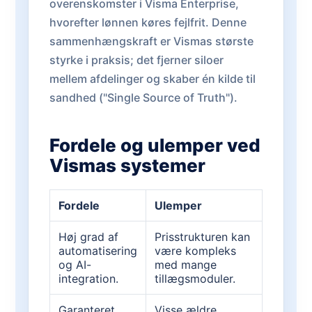
overenskomster i Visma Enterprise,
hvorefter lønnen køres fejlfrit. Denne
sammenhængskraft er Vismas største
styrke i praksis; det fjerner siloer
mellem afdelinger og skaber én kilde til
sandhed ("Single Source of Truth").
Fordele og ulemper ved
Vismas systemer
Fordele
Ulemper
Høj grad af
Prisstrukturen kan
automatisering
være kompleks
og AI-
med mange
integration.
tillægsmoduler.
Garanteret
Visse ældre