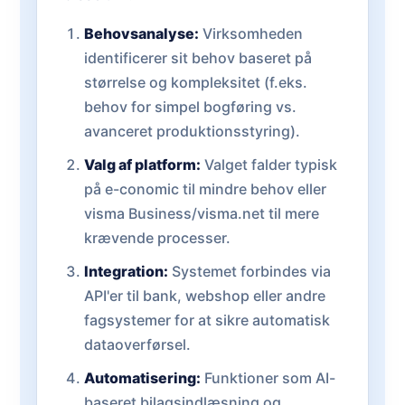
Behovsanalyse:
Virksomheden
identificerer sit behov baseret på
størrelse og kompleksitet (f.eks.
behov for simpel bogføring vs.
avanceret produktionsstyring).
Valg af platform:
Valget falder typisk
på e-conomic til mindre behov eller
visma Business/visma.net til mere
krævende processer.
Integration:
Systemet forbindes via
API'er til bank, webshop eller andre
fagsystemer for at sikre automatisk
dataoverførsel.
Automatisering:
Funktioner som AI-
baseret bilagsindlæsning og