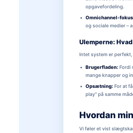
opgavefordeling.
Omnichannel-fokus
og sociale medier – 
Ulemperne: Hvad
Intet system er perfekt
Brugerfladen:
Fordi 
mange knapper og ind
Opsætning:
For at f
play" på samme måde
Hvordan min
Vi føler et vist slægts