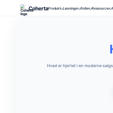
Coherta
Produkt
Løsninger
Roller
Ressourcer
Hvad er hjertet i en moderne salgs