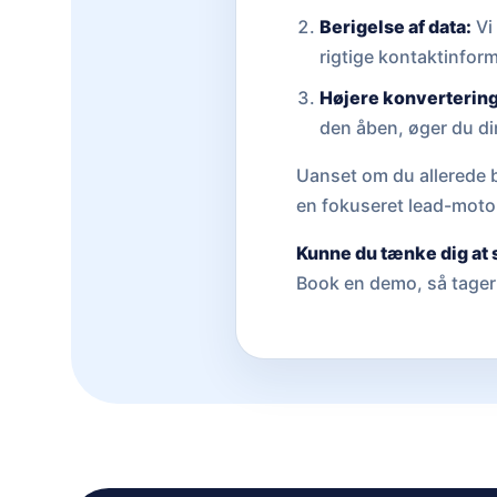
Berigelse af data:
Vi
rigtige kontaktinform
Højere konvertering
den åben, øger du di
Uanset om du allerede b
en fokuseret lead-motor
Kunne du tænke dig at 
Book en demo, så tager 