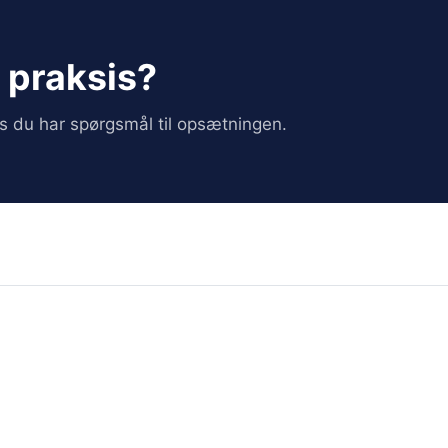
i praksis?
vis du har spørgsmål til opsætningen.