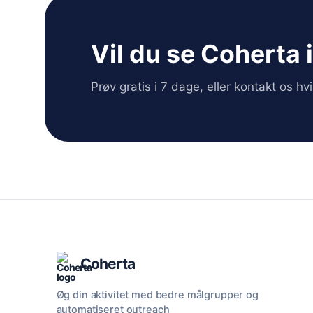
Vil du se Coherta 
Prøv gratis i 7 dage, eller kontakt os h
Coherta
Øg din aktivitet med bedre målgrupper og
automatiseret outreach