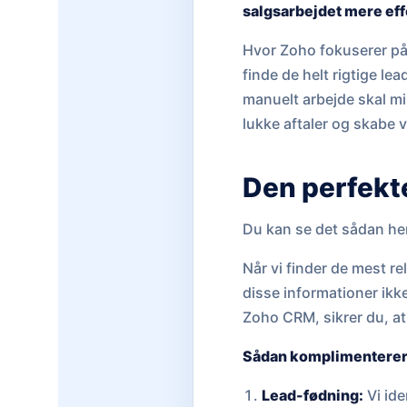
salgsarbejdet mere eff
Hvor Zoho fokuserer på 
finde de helt rigtige le
manuelt arbejde skal min
lukke aftaler og skabe 
Den perfekt
Du kan se det sådan he
Når vi finder de mest r
disse informationer ikke 
Zoho CRM, sikrer du, at 
Sådan komplimenterer 
Lead-fødning:
Vi ide