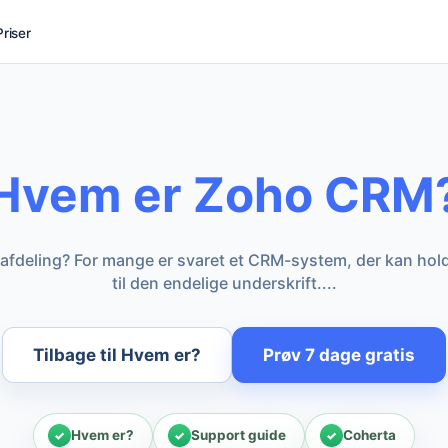
Priser
Hvem er Zoho CRM
afdeling? For mange er svaret et CRM-system, der kan holde
til den endelige underskrift....
Tilbage til Hvem er?
Prøv 7 dage gratis
Hvem er?
Support guide
Coherta