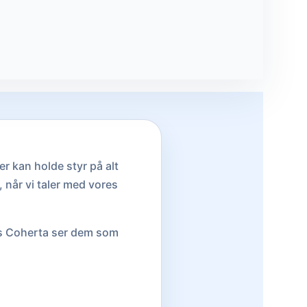
r kan holde styr på alt
, når vi taler med vores
os Coherta ser dem som