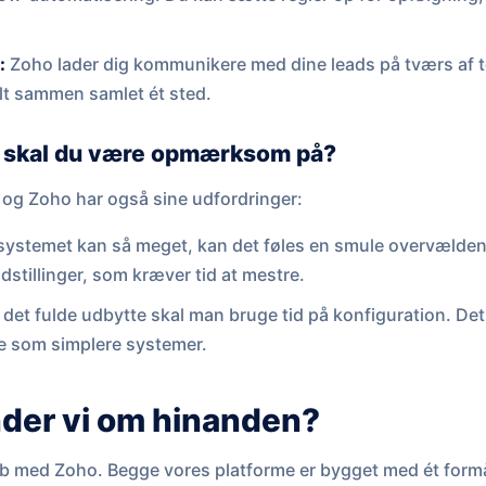
:
Zoho lader dig kommunikere med dine leads på tværs af tel
alt sammen samlet ét sted.
 skal du være opmærksom på?
, og Zoho har også sine udfordringer:
systemet kan så meget, kan det føles en smule overvældend
stillinger, som kræver tid at mestre.
å det fulde udbytte skal man bruge tid på konfiguration. Det 
 som simplere systemer.
der vi om hinanden?
kab med Zoho. Begge vores platforme er bygget med ét form