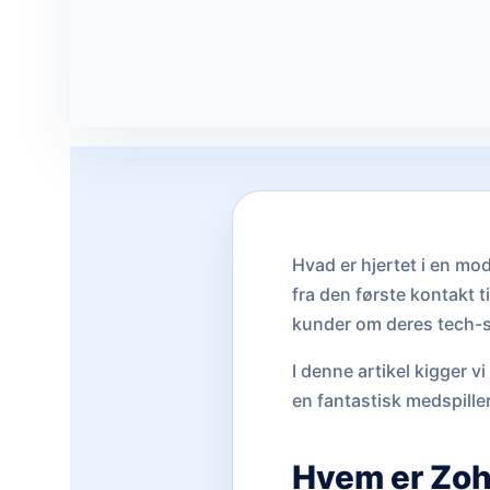
Hvad er hjertet i en mo
fra den første kontakt t
kunder om deres tech-s
I denne artikel kigger 
en fantastisk medspiller
Hvem er Zo