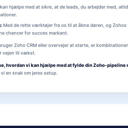
 kan hjælpe med at sikre, at de leads, du arbejder med, alt
ationer.
:
Med de rette værktøjer fra os til at åbne døren, og Zohos 
ne chancer for succes markant.
ruger Zoho CRM eller overvejer at starte, er kombinatione
 vejen til vækst.
se, hvordan vi kan hjælpe med at fylde din Zoho-pipelin
vi en snak om jeres setup.