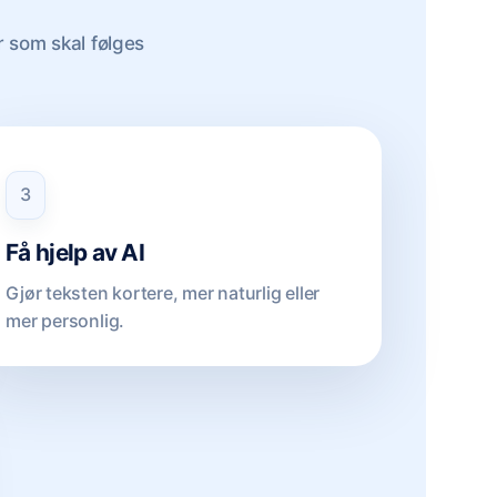
r som skal følges
3
Få hjelp av AI
Gjør teksten kortere, mer naturlig eller
mer personlig.