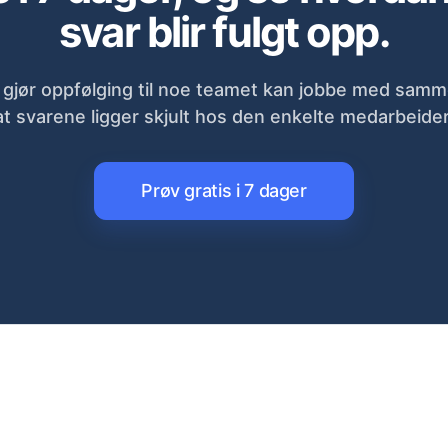
svar blir fulgt opp.
gjør oppfølging til noe teamet kan jobbe med samme
at svarene ligger skjult hos den enkelte medarbeider
Prøv gratis i 7 dager