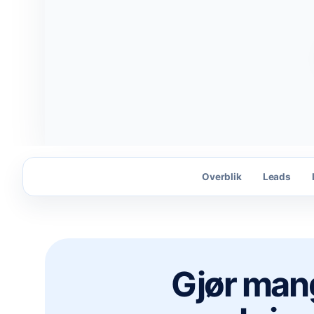
Overblik
Leads
Gjør mang