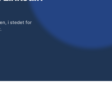
n, i stedet for
.