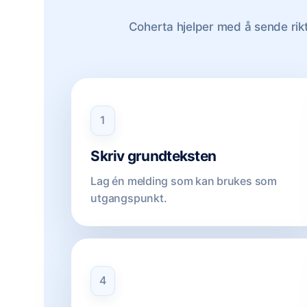
Coherta hjelper med å sende rikt
1
Skriv grundteksten
Lag én melding som kan brukes som
utgangspunkt.
4