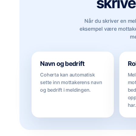
skriv
Når du skriver en mel
eksempel være mottakere
me
Navn og bedrift
Ro
Coherta kan automatisk
Mel
sette inn mottakerens navn
mot
og bedrift i meldingen.
bed
opp
har