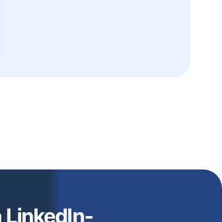
n LinkedIn-