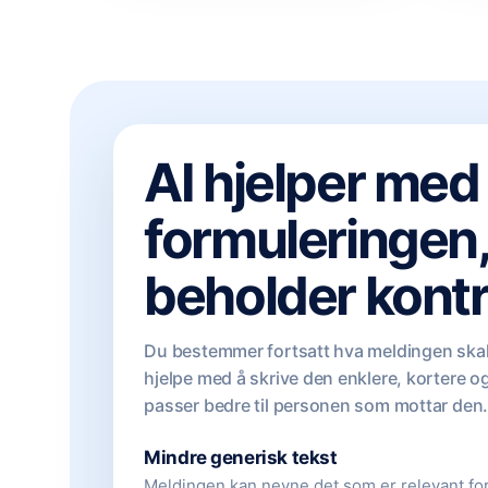
AI hjelper med
formuleringen
beholder kontr
Du bestemmer fortsatt hva meldingen skal
hjelpe med å skrive den enklere, kortere o
passer bedre til personen som mottar den
Mindre generisk tekst
Meldingen kan nevne det som er relevant for