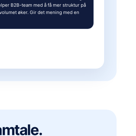
elper B2B-team med å få mer struktur på
 volumet øker. Gir det mening med en
samtale.