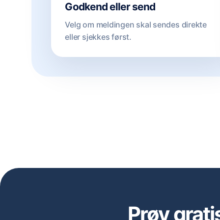
Godkend eller send
Velg om meldingen skal sendes direkte
eller sjekkes først.
Prøv grati