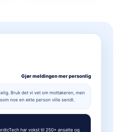
Gjør meldingen mer personlig
elig. Bruk det vi vet om mottakeren, men
 som noe en ekte person ville sendt.
ordicTech har vokst til 250+ ansatte og