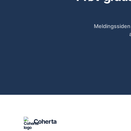
Meldingssiden 
Coherta