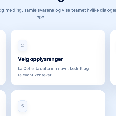
ig melding, samle svarene og vise teamet hvilke dialoge
opp.
2
Velg opplysninger
La Coherta sette inn navn, bedrift og
relevant kontekst.
5