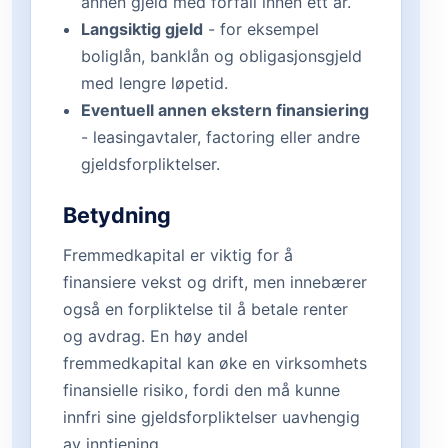
annen gjeld med forfall innen ett år.
Langsiktig gjeld
- for eksempel
boliglån, banklån og obligasjonsgjeld
med lengre løpetid.
Eventuell annen ekstern finansiering
- leasingavtaler, factoring eller andre
gjeldsforpliktelser.
Betydning
Fremmedkapital er viktig for å
finansiere vekst og drift, men innebærer
også en forpliktelse til å betale renter
og avdrag. En høy andel
fremmedkapital kan øke en virksomhets
finansielle risiko, fordi den må kunne
innfri sine gjeldsforpliktelser uavhengig
av inntjening.