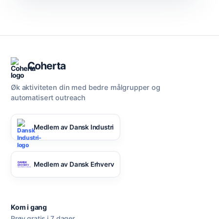
Coherta
Øk aktiviteten din med bedre målgrupper og
automatisert outreach
Medlem av Dansk Industri
Medlem av Dansk Erhverv
Kom i gang
Prøv gratis i 7 dager