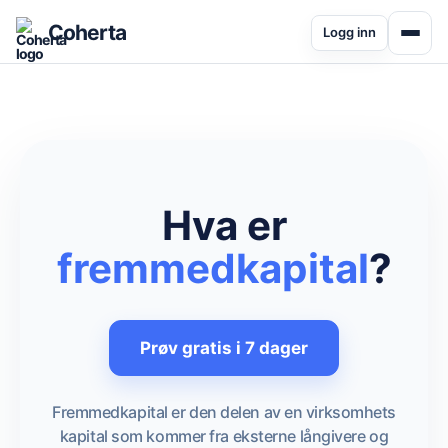
Coherta
Logg inn
Hva er
fremmedkapital
?
Prøv gratis i 7 dager
Fremmedkapital er den delen av en virksomhets
kapital som kommer fra eksterne långivere og