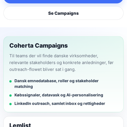
Se Campaigns
Coherta Campaigns
Til teams der vil finde danske virksomheder,
relevante stakeholders og konkrete anledninger, før
outreach-flowet bliver sat i gang.
Dansk emnedatabase, roller og stakeholder
matching
Købssignaler, datavask og AI-personalisering
LinkedIn outreach, samlet inbox og rettigheder
Lemlist