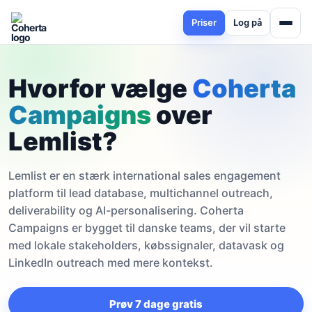
Priser
Log på
Hvorfor vælge
Coherta
Campaigns
over
Lemlist?
Lemlist er en stærk international sales engagement
platform til lead database, multichannel outreach,
deliverability og AI-personalisering. Coherta
Campaigns er bygget til danske teams, der vil starte
med lokale stakeholders, købssignaler, datavask og
LinkedIn outreach med mere kontekst.
Prøv 7 dage gratis