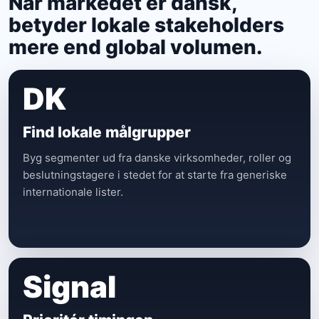
Når markedet er dansk,
betyder lokale stakeholders
mere end global volumen.
DK
Find lokale målgrupper
Byg segmenter ud fra danske virksomheder, roller og
beslutningstagere i stedet for at starte fra generiske
internationale lister.
Signal