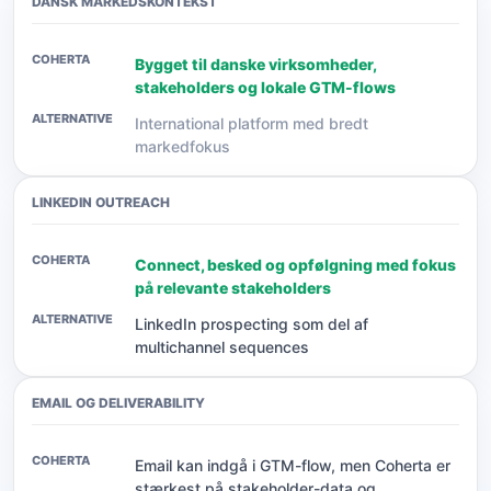
DANSK MARKEDSKONTEKST
Bygget til danske virksomheder,
stakeholders og lokale GTM-flows
International platform med bredt
markedfokus
LINKEDIN OUTREACH
Connect, besked og opfølgning med fokus
på relevante stakeholders
LinkedIn prospecting som del af
multichannel sequences
EMAIL OG DELIVERABILITY
Email kan indgå i GTM-flow, men Coherta er
stærkest på stakeholder-data og