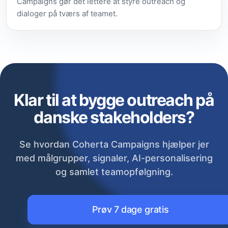
Campaigns gør det lettere at styre outreach og
dialoger på tværs af teamet.
Klar til at bygge outreach på
danske stakeholders?
Se hvordan Coherta Campaigns hjælper jer
med målgrupper, signaler, AI-personalisering
og samlet teamopfølgning.
Prøv 7 dage gratis