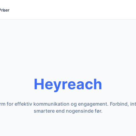
Priser
Heyreach
orm for effektiv kommunikation og engagement. Forbind, inte
smartere end nogensinde før.