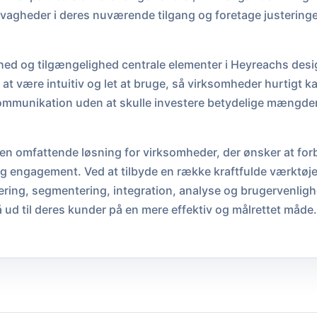
 svagheder i deres nuværende tilgang og foretage justeringe
hed og tilgængelighed centrale elementer i Heyreachs desi
 at være intuitiv og let at bruge, så virksomheder hurtigt
mmunikation uden at skulle investere betydelige mængder t
en omfattende løsning for virksomheder, der ønsker at for
engagement. Ved at tilbyde en række kraftfulde værktøjer
ering, segmentering, integration, analyse og brugervenlig
ud til deres kunder på en mere effektiv og målrettet måde.