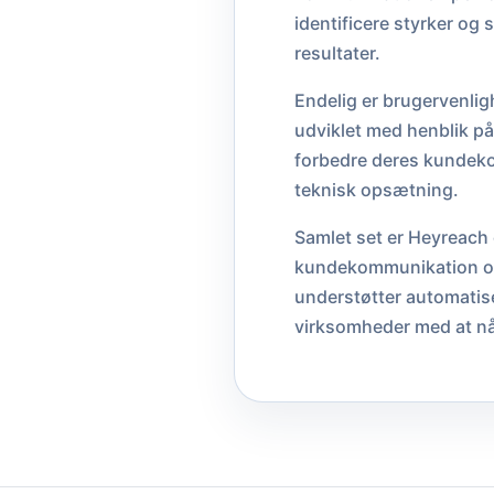
identificere styrker og
resultater.
Endelig er brugervenlig
udviklet med henblik på
forbedre deres kundeko
teknisk opsætning.
Samlet set er Heyreach 
kundekommunikation og 
understøtter automatis
virksomheder med at nå 