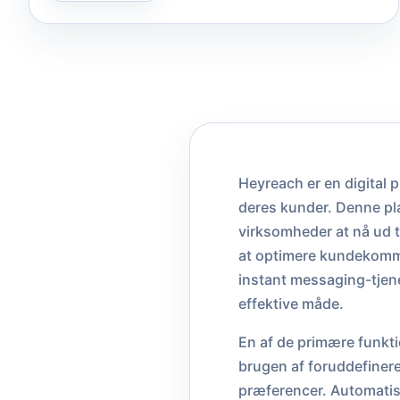
Heyreach er en digital 
deres kunder. Denne pla
virksomheder at nå ud t
at optimere kundekommu
instant messaging-tjene
effektive måde.
En af de primære funkt
brugen af foruddefiner
præferencer. Automatise