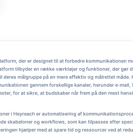
platform, der er designet til at forbedre kommunikationen 
tform tilbyder en række værktøjer og funktioner, der gør de
il deres målgruppe på en mere effektiv og målrettet måde.
nikationen gennem forskellige kanaler, herunder e-mail, 
ster, for at sikre, at budskaber når frem på den mest he
ioner i Heyreach er automatisering af kommunikationsproc
ede skabeloner og workflows, som kan tilpasses efter spec
ringen hjælper med at spare tid og ressourcer ved at red