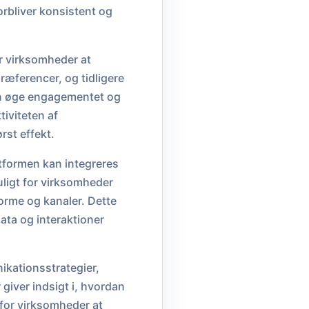
rbliver konsistent og
r virksomheder at
æferencer, og tidligere
kan øge engagementet og
iviteten af
rst effekt.
atformen kan integreres
uligt for virksomheder
orme og kanaler. Dette
ata og interaktioner
ikationsstrategier,
giver indsigt i, hvordan
 for virksomheder at