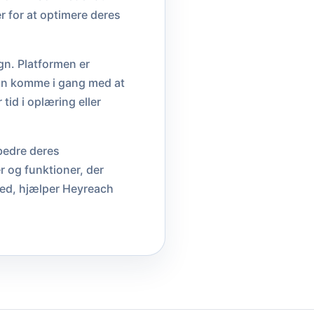
r for at optimere deres
gn. Platformen er
 kan komme i gang med at
id i oplæring eller
bedre deres
 og funktioner, der
hed, hjælper Heyreach