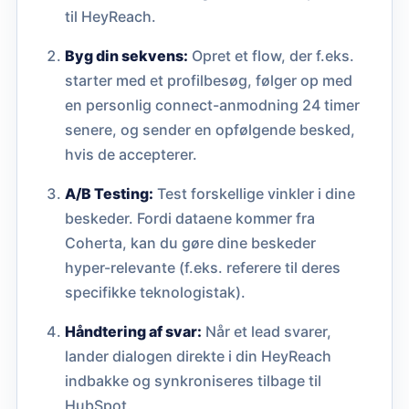
til HeyReach.
Byg din sekvens:
Opret et flow, der f.eks.
starter med et profilbesøg, følger op med
en personlig connect-anmodning 24 timer
senere, og sender en opfølgende besked,
hvis de accepterer.
A/B Testing:
Test forskellige vinkler i dine
beskeder. Fordi dataene kommer fra
Coherta, kan du gøre dine beskeder
hyper-relevante (f.eks. referere til deres
specifikke teknologistak).
Håndtering af svar:
Når et lead svarer,
lander dialogen direkte i din HeyReach
indbakke og synkroniseres tilbage til
HubSpot.