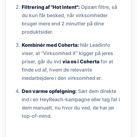
Filtrering af "Hot Intent":
Opsæt filtre, så
du kun får besked, når virksomheder
bruger mere end 2 minutter på dine
produktsider.
Kombinér med Coherta:
Når Leadinfo
viser, at "Virksomhed X" kigger på jeres
priser, går du ind
via os i Coherta
for at
finde ud af, hvem de relevante
medarbejdere i den virksomhed er.
Den varme opfølgning:
Sæt dem direkte
ind i en HeyReach-kampagne eller tag fat i
dem manuelt, nu hvor du ved, de har jer
top-of-mind.