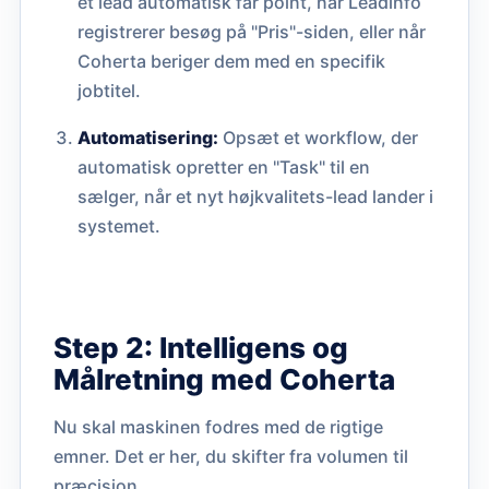
et lead automatisk får point, når Leadinfo
registrerer besøg på "Pris"-siden, eller når
Coherta beriger dem med en specifik
jobtitel.
Automatisering:
Opsæt et workflow, der
automatisk opretter en "Task" til en
sælger, når et nyt højkvalitets-lead lander i
systemet.
Step 2: Intelligens og
Målretning med Coherta
Nu skal maskinen fodres med de rigtige
emner. Det er her, du skifter fra volumen til
præcision.