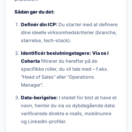
Sådan gør du det:
Definér din ICP:
Du starter med at definere
dine ideelle virksomhedskriterier (branche,
størrelse, tech-stack).
Identificér beslutningstagere:
Via os i
Coherta
filtrerer du herefter på de
specifikke roller, du vil tale med – f.eks.
"Head of Sales" eller "Operations
Manager".
Data-berigelse:
I stedet for blot at have et
navn, henter du via os dybdegående data:
verificerede direkte e-mails, mobilnumre
og LinkedIn-profiler.