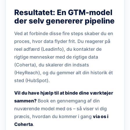
Resultatet: En GTM-model
der selv genererer pipeline
Ved at forbinde disse fire steps skaber du en
proces, hvor data flyder frit. Du reagerer på
reel adfærd (Leadinfo), du kontakter de
rigtige mennesker med de rigtige data
(Coherta), du skalerer din indsats
(HeyReach), og du gemmer alt din historik ét
sted (HubSpot).
Vil du have hjælp til at binde dine værktøjer
sammen?
Book en gennemgang af din
nuværende model med os – så viser vi dig
præcis, hvordan du kommer i gang
via os i
Coherta
.