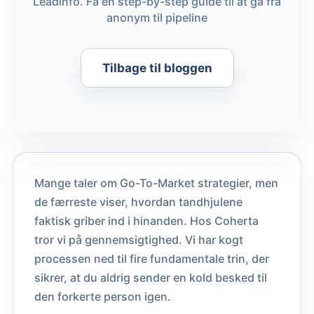
Leadinfo. Få en step-by-step guide til at gå fra
anonym til pipeline
Tilbage til bloggen
Mange taler om Go-To-Market strategier, men
de færreste viser, hvordan tandhjulene
faktisk griber ind i hinanden. Hos Coherta
tror vi på gennemsigtighed. Vi har kogt
processen ned til fire fundamentale trin, der
sikrer, at du aldrig sender en kold besked til
den forkerte person igen.