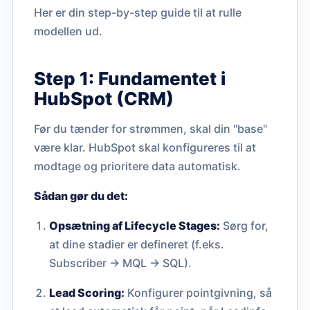
Her er din step-by-step guide til at rulle
modellen ud.
Step 1: Fundamentet i
HubSpot (CRM)
Før du tænder for strømmen, skal din "base"
være klar. HubSpot skal konfigureres til at
modtage og prioritere data automatisk.
Sådan gør du det:
Opsætning af Lifecycle Stages:
Sørg for,
at dine stadier er defineret (f.eks.
Subscriber -> MQL -> SQL).
Lead Scoring:
Konfigurer pointgivning, så