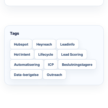
Tags
Hubspot
Heyreach
Leadinfo
Hot Intent
Lifecycle
Lead Scoring
Automatisering
ICP
Beslutningstagere
Data-berigelse
Outreach