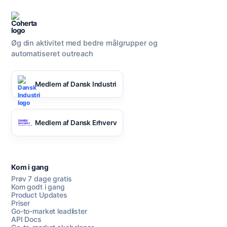
Øg din aktivitet med bedre målgrupper og
automatiseret outreach
Medlem af Dansk Industri
Medlem af Dansk Erhverv
Kom i gang
Prøv 7 dage gratis
Kom godt i gang
Product Updates
Priser
Go-to-market leadlister
API Docs