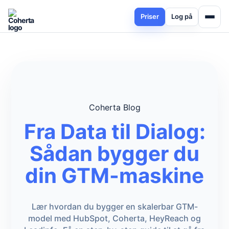
Priser
Log på
Coherta Blog
Fra Data til Dialog:
Sådan bygger du
din GTM-maskine
Lær hvordan du bygger en skalerbar GTM-
model med HubSpot, Coherta, HeyReach og