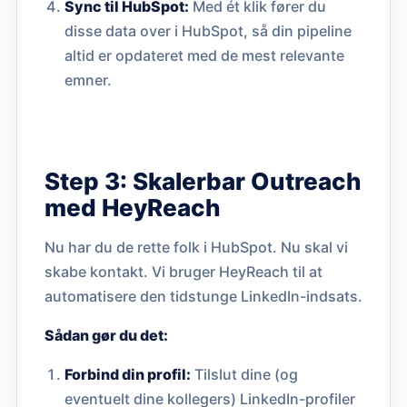
Sync til HubSpot:
Med ét klik fører du
disse data over i HubSpot, så din pipeline
altid er opdateret med de mest relevante
emner.
Step 3: Skalerbar Outreach
med HeyReach
Nu har du de rette folk i HubSpot. Nu skal vi
skabe kontakt. Vi bruger HeyReach til at
automatisere den tidstunge LinkedIn-indsats.
Sådan gør du det:
Forbind din profil:
Tilslut dine (og
eventuelt dine kollegers) LinkedIn-profiler