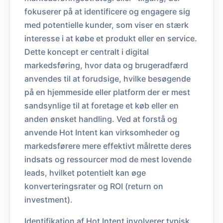
fokuserer på at identificere og engagere sig
med potentielle kunder, som viser en stærk
interesse i at købe et produkt eller en service.
Dette koncept er centralt i digital
markedsføring, hvor data og brugeradfærd
anvendes til at forudsige, hvilke besøgende
på en hjemmeside eller platform der er mest
sandsynlige til at foretage et køb eller en
anden ønsket handling. Ved at forstå og
anvende Hot Intent kan virksomheder og
markedsførere mere effektivt målrette deres
indsats og ressourcer mod de mest lovende
leads, hvilket potentielt kan øge
konverteringsrater og ROI (return on
investment).
Identifikation af Hot Intent involverer typisk