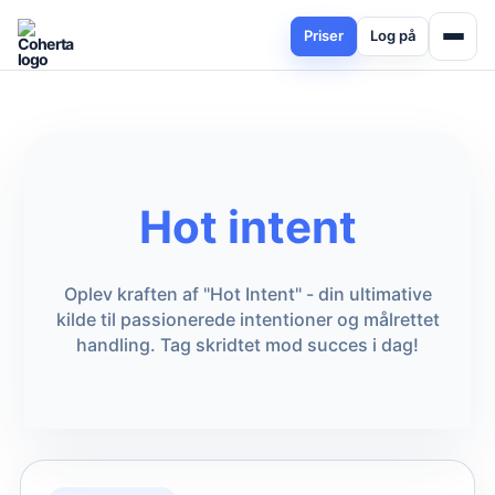
Priser
Log på
Hot intent
Oplev kraften af "Hot Intent" - din ultimative
kilde til passionerede intentioner og målrettet
handling. Tag skridtet mod succes i dag!