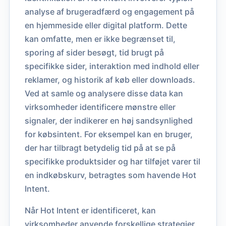
analyse af brugeradfærd og engagement på
en hjemmeside eller digital platform. Dette
kan omfatte, men er ikke begrænset til,
sporing af sider besøgt, tid brugt på
specifikke sider, interaktion med indhold eller
reklamer, og historik af køb eller downloads.
Ved at samle og analysere disse data kan
virksomheder identificere mønstre eller
signaler, der indikerer en høj sandsynlighed
for købsintent. For eksempel kan en bruger,
der har tilbragt betydelig tid på at se på
specifikke produktsider og har tilføjet varer til
en indkøbskurv, betragtes som havende Hot
Intent.
Når Hot Intent er identificeret, kan
virksomheder anvende forskellige strategier