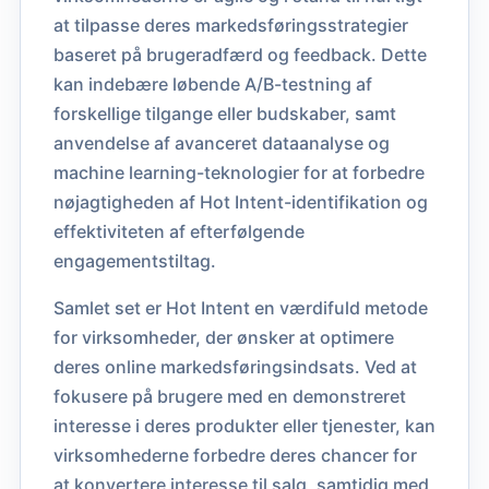
at tilpasse deres markedsføringsstrategier
baseret på brugeradfærd og feedback. Dette
kan indebære løbende A/B-testning af
forskellige tilgange eller budskaber, samt
anvendelse af avanceret dataanalyse og
machine learning-teknologier for at forbedre
nøjagtigheden af Hot Intent-identifikation og
effektiviteten af efterfølgende
engagementstiltag.
Samlet set er Hot Intent en værdifuld metode
for virksomheder, der ønsker at optimere
deres online markedsføringsindsats. Ved at
fokusere på brugere med en demonstreret
interesse i deres produkter eller tjenester, kan
virksomhederne forbedre deres chancer for
at konvertere interesse til salg, samtidig med