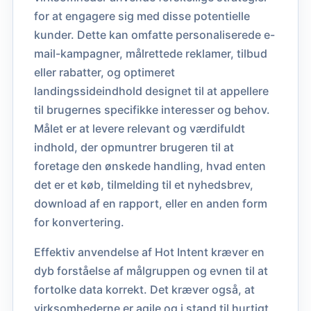
for at engagere sig med disse potentielle
kunder. Dette kan omfatte personaliserede e-
mail-kampagner, målrettede reklamer, tilbud
eller rabatter, og optimeret
landingssideindhold designet til at appellere
til brugernes specifikke interesser og behov.
Målet er at levere relevant og værdifuldt
indhold, der opmuntrer brugeren til at
foretage den ønskede handling, hvad enten
det er et køb, tilmelding til et nyhedsbrev,
download af en rapport, eller en anden form
for konvertering.
Effektiv anvendelse af Hot Intent kræver en
dyb forståelse af målgruppen og evnen til at
fortolke data korrekt. Det kræver også, at
virksomhederne er agile og i stand til hurtigt