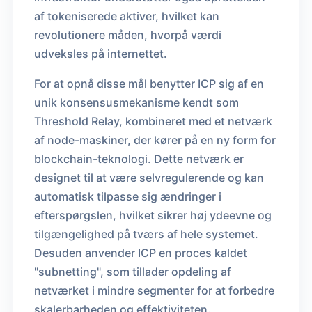
af tokeniserede aktiver, hvilket kan
revolutionere måden, hvorpå værdi
udveksles på internettet.
For at opnå disse mål benytter ICP sig af en
unik konsensusmekanisme kendt som
Threshold Relay, kombineret med et netværk
af node-maskiner, der kører på en ny form for
blockchain-teknologi. Dette netværk er
designet til at være selvregulerende og kan
automatisk tilpasse sig ændringer i
efterspørgslen, hvilket sikrer høj ydeevne og
tilgængelighed på tværs af hele systemet.
Desuden anvender ICP en proces kaldet
"subnetting", som tillader opdeling af
netværket i mindre segmenter for at forbedre
skalerbarheden og effektiviteten.