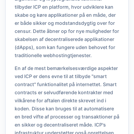
tilbyder ICP en platform, hvor udviklere kan
skabe og køre applikationer på en måde, der
er både sikker og modstandsdygtig over for
censur. Dette åbner op for nye muligheder for
skabelsen af decentraliserede applikationer
(dApps), som kan fungere uden behovet for
traditionelle webhostingtjenester.
En af de mest bemærkelsesværdige aspekter
ved ICP er dens evne til at tilbyde "smart
contract" funktionalitet på internettet. Smart
contracts er selvudførende kontrakter med
vilkårene for aftalen direkte skrevet ind i
koden. Disse kan bruges til at automatisere
en bred vifte af processer og transaktioner på
en sikker og decentraliseret måde. ICP's
infrastruktur understøtter også oprettelsen