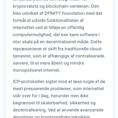
kryptovaluta og blockchain-verdenen. Den
blev udviklet af DFINITY Foundation med det
formål at udvide funktionaliteten af
internettet ved at tilføje en offentlig
computermulighed, der kan køre software i
stor skala på en decentraliseret måde. Dette
repræsenterer et skift fra traditionelle cloud-
tjenester, som er afhængige af centraliserede
servere, til et mere åbent og mindre
monopoliseret internet.
ICP-protokollen sigter mod at løse nogle af de
mest presserende problemer, som internettet
står over for i dag, herunder men ikke
begrænset til skalerbarhed, sikkerhed og
decentralisering. Ved at anvende avancerede
algoritmer og kryptografiske teknikker