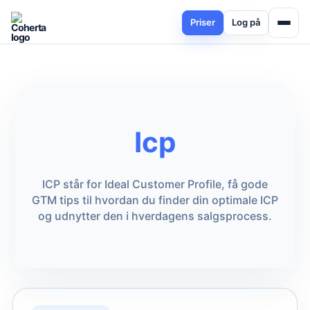
Priser
Log på
Icp
ICP står for Ideal Customer Profile, få gode
GTM tips til hvordan du finder din optimale ICP
og udnytter den i hverdagens salgsprocess.