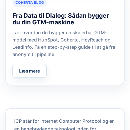
COHERTA BLOG
Fra Data til Dialog: Sådan bygger
du din GTM-maskine
Lær hvordan du bygger en skalerbar GTM-
model med HubSpot, Coherta, HeyReach og
Leadinfo. Få en step-by-step guide til at gå fra
anonym til pipeline
Læs mere
ICP står for Internet Computer Protocol og er
en banebrydende teknologi inden for