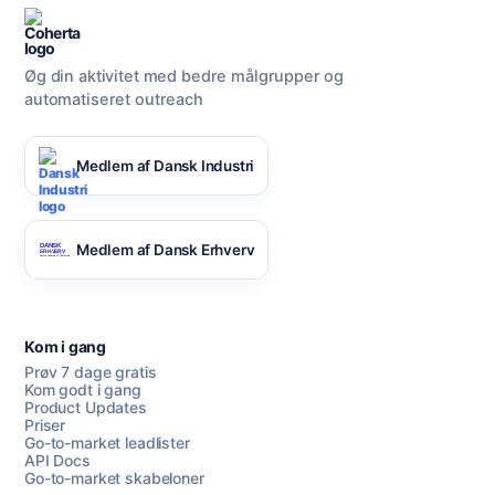
Øg din aktivitet med bedre målgrupper og
automatiseret outreach
Medlem af Dansk Industri
Medlem af Dansk Erhverv
Kom i gang
Prøv 7 dage gratis
Kom godt i gang
Product Updates
Priser
Go-to-market leadlister
API Docs
Go-to-market skabeloner