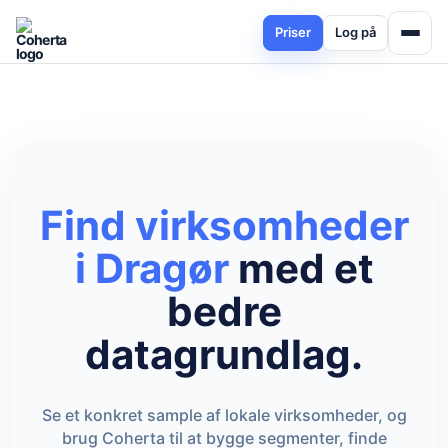
Priser
Log på
Find virksomheder
i Dragør
med et
bedre
datagrundlag.
Se et konkret sample af lokale virksomheder, og
brug Coherta til at bygge segmenter, finde