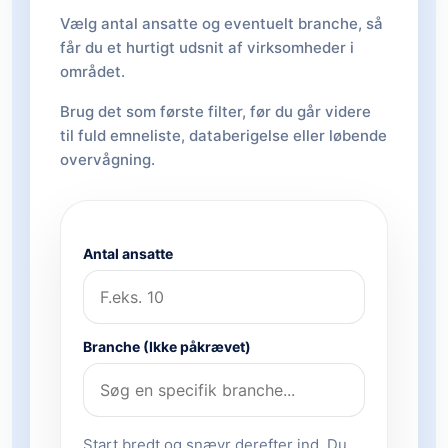
Vælg antal ansatte og eventuelt branche, så
får du et hurtigt udsnit af virksomheder i
området.
Brug det som første filter, før du går videre
til fuld emneliste, databerigelse eller løbende
overvågning.
Antal ansatte
Branche (Ikke påkrævet)
Start bredt og snævr derefter ind. Du