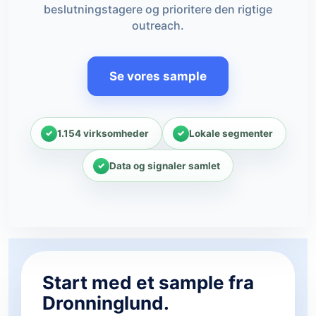
beslutningstagere og prioritere den rigtige
outreach.
Se vores sample
1.154 virksomheder
Lokale segmenter
Data og signaler samlet
Start med et sample fra
Dronninglund.