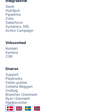
Integrationer
Slack
HubSpot
Pipedrive
Zoho
Salesforce
Dynamics 365
Chat med os
Active Campaign
Virksomhed
AI Campaign Assist
Chat with us
Kontakt
Karriere
CSR
Diverse
Support
Playbooks
Video-guides
Coherta Bloggen
Ordbog
Brancher i Danmark
Byer i Danmark
Hjælpecenter
Danmark
United Kingdom
Sverige
Norge