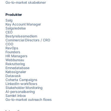
Go-to-market skabeloner
Produkter
Salg
Key Account Manager
Salgsledelse
CEO
Bestyrelsesmedlem
Commercial Directors / CRO
COO
RevOps
Founders
HR Managers
Webbureau
Rekruttering
Emnedatabase
Købssignaler
Datavask
Coherta Campaigns
LinkedIn-workflows
Stakeholder Monitoring
AI-personalisering
Samlet inbox
Go-to-market outreach flows