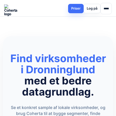
Priser
Log på
Find virksomheder
i Dronninglund
med et bedre
datagrundlag.
Se et konkret sample af lokale virksomheder, og
brug Coherta til at bygge segmenter, finde