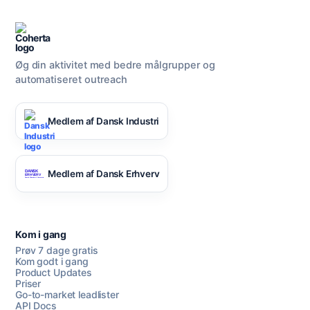
Øg din aktivitet med bedre målgrupper og
automatiseret outreach
Medlem af Dansk Industri
Medlem af Dansk Erhverv
Kom i gang
Prøv 7 dage gratis
Kom godt i gang
Product Updates
Priser
Go-to-market leadlister
API Docs