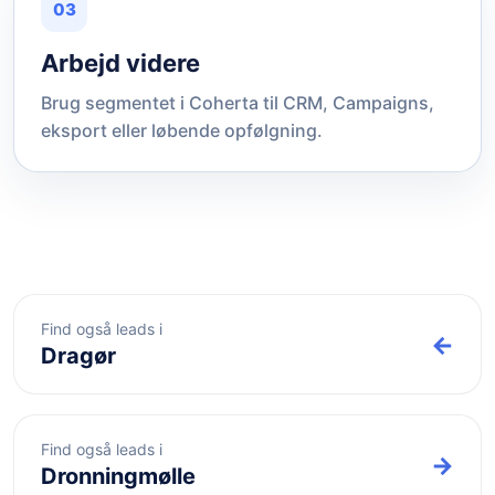
03
Arbejd videre
Brug segmentet i Coherta til CRM, Campaigns,
eksport eller løbende opfølgning.
Find også leads i
←
Dragør
Find også leads i
→
Dronningmølle