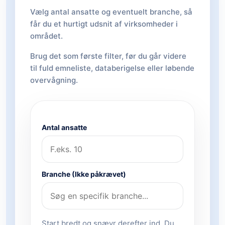
Vælg antal ansatte og eventuelt branche, så
får du et hurtigt udsnit af virksomheder i
området.
Brug det som første filter, før du går videre
til fuld emneliste, databerigelse eller løbende
overvågning.
Antal ansatte
Branche (Ikke påkrævet)
Start bredt og snævr derefter ind. Du