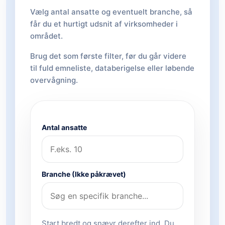
Vælg antal ansatte og eventuelt branche, så
får du et hurtigt udsnit af virksomheder i
området.
Brug det som første filter, før du går videre
til fuld emneliste, databerigelse eller løbende
overvågning.
Antal ansatte
Branche (Ikke påkrævet)
Start bredt og snævr derefter ind. Du