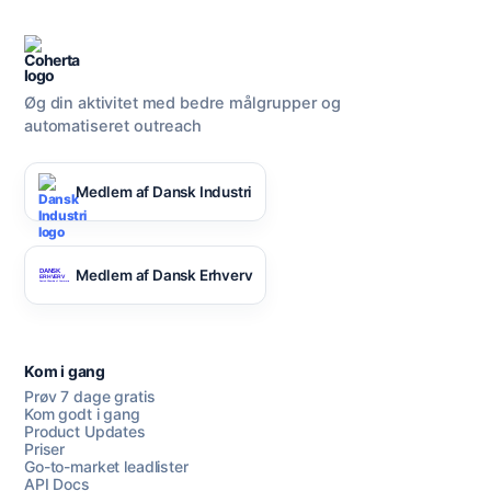
Øg din aktivitet med bedre målgrupper og
automatiseret outreach
Medlem af Dansk Industri
Medlem af Dansk Erhverv
Kom i gang
Prøv 7 dage gratis
Kom godt i gang
Product Updates
Priser
Go-to-market leadlister
API Docs