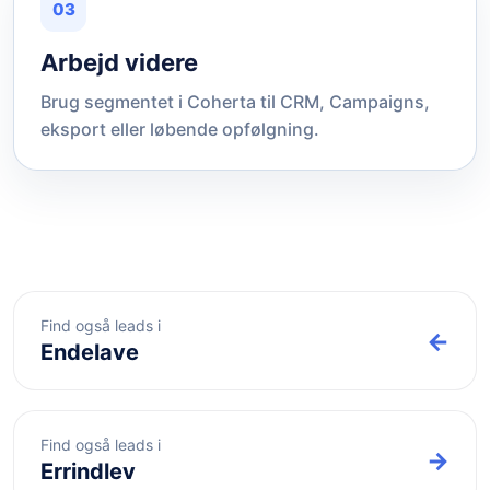
03
Arbejd videre
Brug segmentet i Coherta til CRM, Campaigns,
eksport eller løbende opfølgning.
Find også leads i
←
Endelave
Find også leads i
→
Errindlev