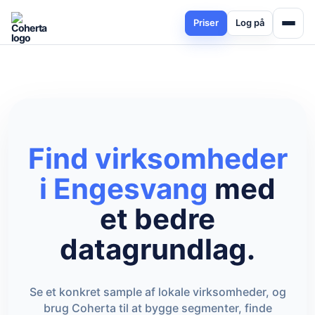
Priser
Log på
Find virksomheder
i Engesvang
med
et bedre
datagrundlag.
Se et konkret sample af lokale virksomheder, og
brug Coherta til at bygge segmenter, finde