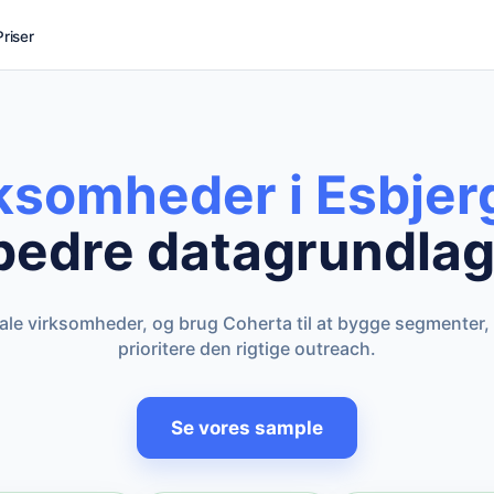
Priser
rksomheder i Esbjer
bedre datagrundlag
kale virksomheder, og brug Coherta til at bygge segmenter,
prioritere den rigtige outreach.
Se vores sample