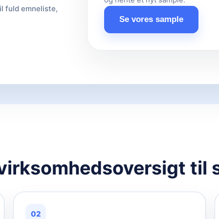
il fuld emneliste,
Se vores sample
 virksomhedsoversigt til 
02