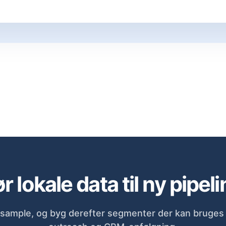
r lokale data til ny pipeli
sample, og byg derefter segmenter der kan bruges d