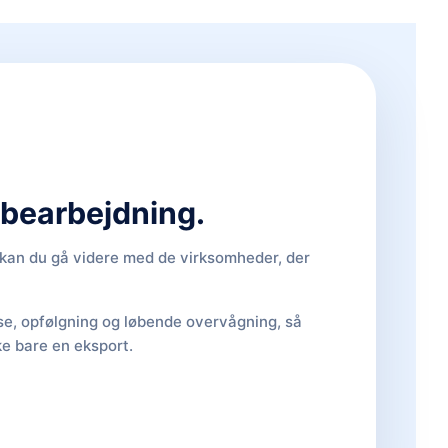
d bearbejdning.
, kan du gå videre med de virksomheder, der
lse, opfølgning og løbende overvågning, så
ke bare en eksport.