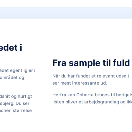
edet i
Fra sample til ful
det egentlig er i
Når du har fundet et relevant udsnit
f området og
ser mest interessante ud.
Herfra kan Coherta bruges til berige
snit og hurtigt
listen bliver et arbejdsgrundlag og ik
Esbjerg. Du ser
cher, størrelse