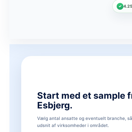
4.2
Start med et sample f
Esbjerg.
Vælg antal ansatte og eventuelt branche, så 
udsnit af virksomheder i området.