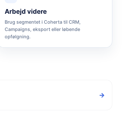
Arbejd videre
Brug segmentet i Coherta til CRM,
Campaigns, eksport eller løbende
opfølgning.
→