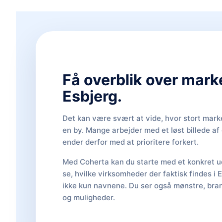
Få overblik over mark
Esbjerg.
Det kan være svært at vide, hvor stort marke
en by. Mange arbejder med et løst billede a
ender derfor med at prioritere forkert.
Med Coherta kan du starte med et konkret ud
se, hvilke virksomheder der faktisk findes i 
ikke kun navnene. Du ser også mønstre, bran
og muligheder.