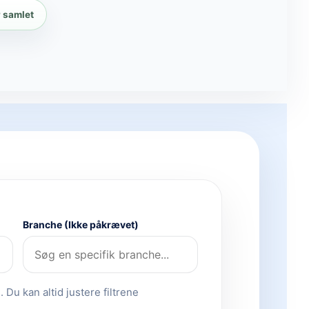
r samlet
Branche (Ikke påkrævet)
 Du kan altid justere filtrene