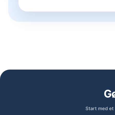
Gø
Start med et 