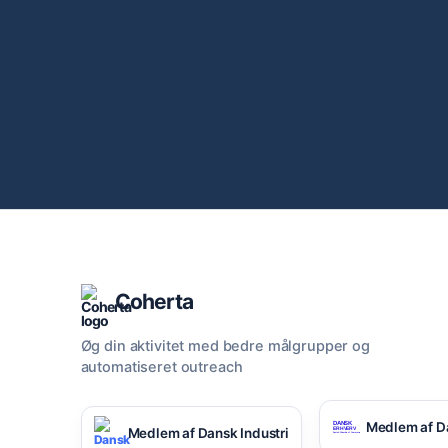
Coherta
Øg din aktivitet med bedre målgrupper og
automatiseret outreach
Medlem af D
Medlem af Dansk Industri