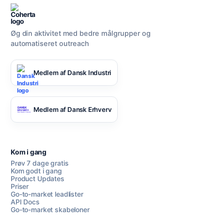
Øg din aktivitet med bedre målgrupper og
automatiseret outreach
Medlem af Dansk Industri
Medlem af Dansk Erhverv
Kom i gang
Prøv 7 dage gratis
Kom godt i gang
Product Updates
Priser
Go-to-market leadlister
API Docs
Go-to-market skabeloner