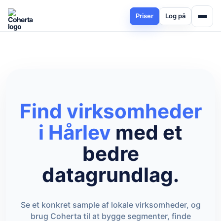
Priser
Log på
Find virksomheder
i Hårlev
med et
bedre
datagrundlag.
Se et konkret sample af lokale virksomheder, og
brug Coherta til at bygge segmenter, finde