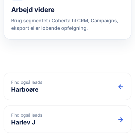
Arbejd videre
Brug segmentet i Coherta til CRM, Campaigns,
eksport eller løbende opfølgning.
Find også leads i
←
Harboøre
Find også leads i
→
Harlev J