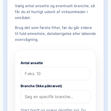
Vælg antal ansatte og eventuelt branche, så
får du et hurtigt udsnit af virksomheder i
området.
Brug det som første filter, før du går videre
til fuld emneliste, databerigelse eller løbende
overvågning.
Antal ansatte
Branche (Ikke påkrævet)
Start bredt og snævr derefter ind. Du