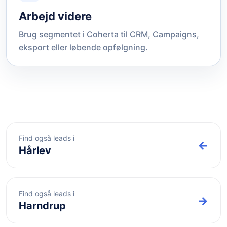
Arbejd videre
Brug segmentet i Coherta til CRM, Campaigns,
eksport eller løbende opfølgning.
Find også leads i
←
Hårlev
Find også leads i
→
Harndrup