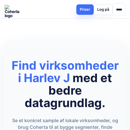
Priser
Log på
Find virksomheder
i Harlev J
med et
bedre
datagrundlag.
Se et konkret sample af lokale virksomheder, og
brug Coherta til at bygge segmenter, finde