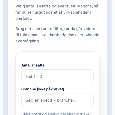
Vælg antal ansatte og eventuelt branche, så
får du et hurtigt udsnit af virksomheder i
området.
Brug det som første filter, før du går videre
til fuld emneliste, databerigelse eller løbende
overvågning.
Antal ansatte
Branche (Ikke påkrævet)
Start bredt og snævr derefter ind. Du