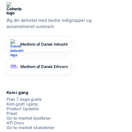
Øg din aktivitet med bedre målgrupper og
automatiseret outreach
Medlem af Dansk Industri
Medlem af Dansk Erhverv
Kom i gang
Prøv 7 dage gratis
Kom godt i gang
Product Updates
Priser
Go-to-market leadlister
API Docs
Go-to-market skabeloner