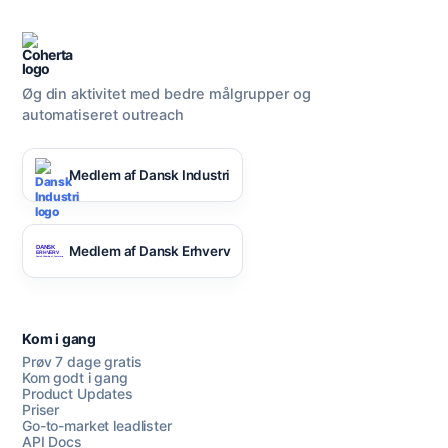
Øg din aktivitet med bedre målgrupper og
automatiseret outreach
Medlem af Dansk Industri
Medlem af Dansk Erhverv
Kom i gang
Prøv 7 dage gratis
Kom godt i gang
Product Updates
Priser
Go-to-market leadlister
API Docs