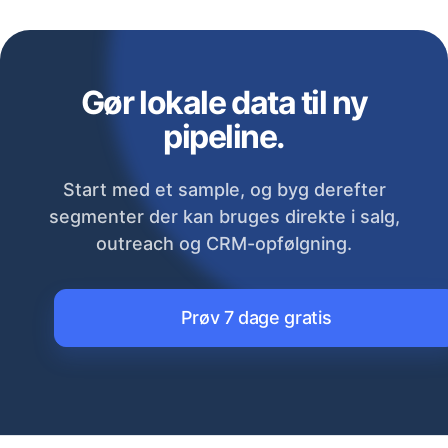
Gør lokale data til ny
pipeline.
Start med et sample, og byg derefter
segmenter der kan bruges direkte i salg,
outreach og CRM-opfølgning.
Prøv 7 dage gratis