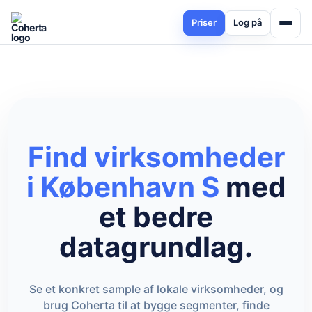
Priser
Log på
Find virksomheder
i København S
med
et bedre
datagrundlag.
Se et konkret sample af lokale virksomheder, og
brug Coherta til at bygge segmenter, finde