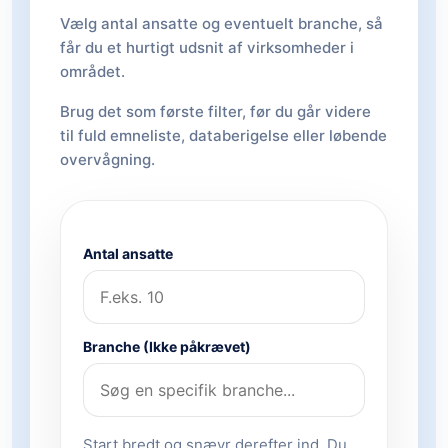
Vælg antal ansatte og eventuelt branche, så
får du et hurtigt udsnit af virksomheder i
området.
Brug det som første filter, før du går videre
til fuld emneliste, databerigelse eller løbende
overvågning.
Antal ansatte
Branche (Ikke påkrævet)
Start bredt og snævr derefter ind. Du