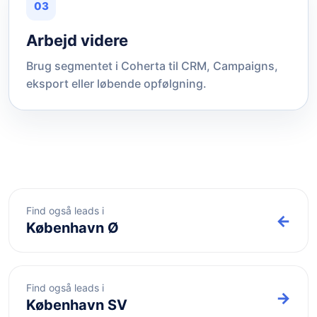
03
Arbejd videre
Brug segmentet i Coherta til CRM, Campaigns,
eksport eller løbende opfølgning.
Find også leads i
←
København Ø
Find også leads i
→
København SV