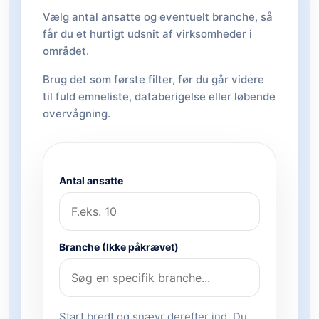
Vælg antal ansatte og eventuelt branche, så
får du et hurtigt udsnit af virksomheder i
området.
Brug det som første filter, før du går videre
til fuld emneliste, databerigelse eller løbende
overvågning.
Antal ansatte
Branche (Ikke påkrævet)
Start bredt og snævr derefter ind. Du