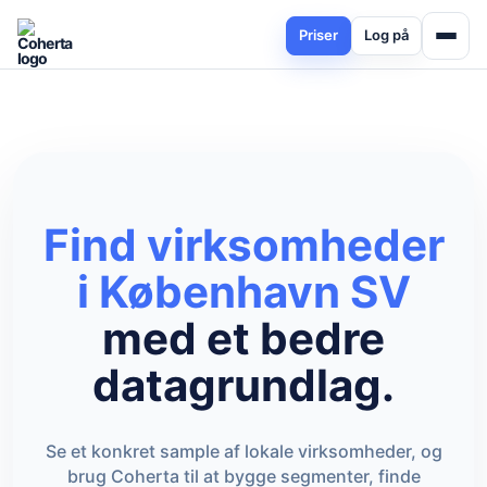
Priser
Log på
Find virksomheder
i København SV
med et bedre
datagrundlag.
Se et konkret sample af lokale virksomheder, og
brug Coherta til at bygge segmenter, finde