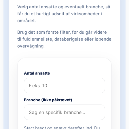
Vælg antal ansatte og eventuelt branche, så
får du et hurtigt udsnit af virksomheder i
området.
Brug det som første filter, før du går videre
til fuld emneliste, databerigelse eller løbende
overvågning.
Antal ansatte
Branche (Ikke påkrævet)
Start bredt og snævr derefter ind. Du