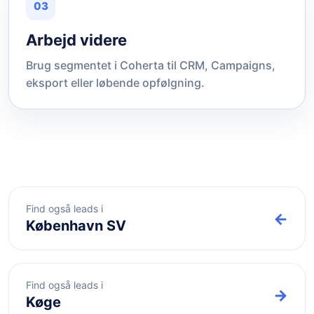
03
Arbejd videre
Brug segmentet i Coherta til CRM, Campaigns,
eksport eller løbende opfølgning.
Find også leads i
←
København SV
Find også leads i
→
Køge