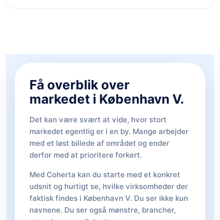
Få overblik over
markedet i København V.
Det kan være svært at vide, hvor stort
markedet egentlig er i en by. Mange arbejder
med et løst billede af området og ender
derfor med at prioritere forkert.
Med Coherta kan du starte med et konkret
udsnit og hurtigt se, hvilke virksomheder der
faktisk findes i København V. Du ser ikke kun
navnene. Du ser også mønstre, brancher,