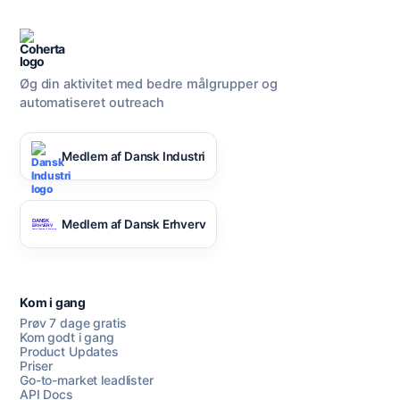
Øg din aktivitet med bedre målgrupper og
automatiseret outreach
Medlem af Dansk Industri
Medlem af Dansk Erhverv
Kom i gang
Prøv 7 dage gratis
Kom godt i gang
Product Updates
Priser
Go-to-market leadlister
API Docs