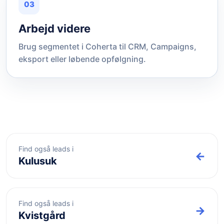
03
Arbejd videre
Brug segmentet i Coherta til CRM, Campaigns,
eksport eller løbende opfølgning.
Find også leads i
←
Kulusuk
Find også leads i
→
Kvistgård