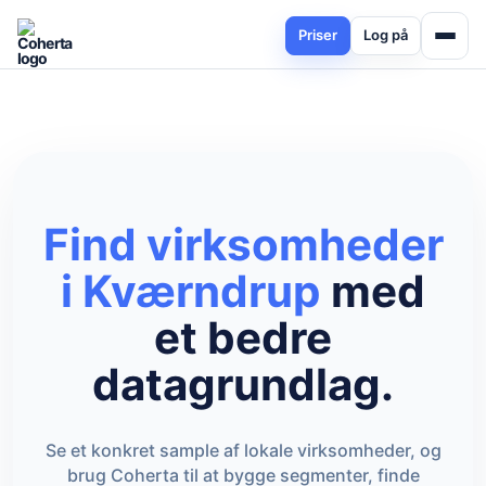
Priser
Log på
Find virksomheder
i Kværndrup
med
et bedre
datagrundlag.
Se et konkret sample af lokale virksomheder, og
brug Coherta til at bygge segmenter, finde