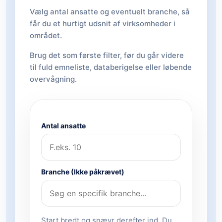
Vælg antal ansatte og eventuelt branche, så
får du et hurtigt udsnit af virksomheder i
området.
Brug det som første filter, før du går videre
til fuld emneliste, databerigelse eller løbende
overvågning.
Antal ansatte
Branche (Ikke påkrævet)
Start bredt og snævr derefter ind. Du