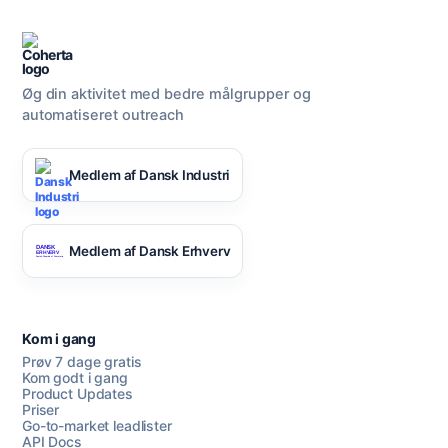
Øg din aktivitet med bedre målgrupper og
automatiseret outreach
Medlem af Dansk Industri
Medlem af Dansk Erhverv
Kom i gang
Prøv 7 dage gratis
Kom godt i gang
Product Updates
Priser
Go-to-market leadlister
API Docs