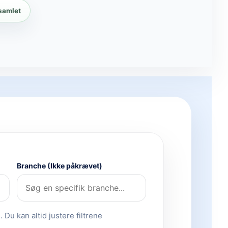
 samlet
Branche (Ikke påkrævet)
 Du kan altid justere filtrene