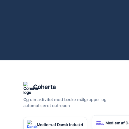
Coherta
Øg din aktivitet med bedre målgrupper og
automatiseret outreach
Medlem af D
Medlem af Dansk Industri