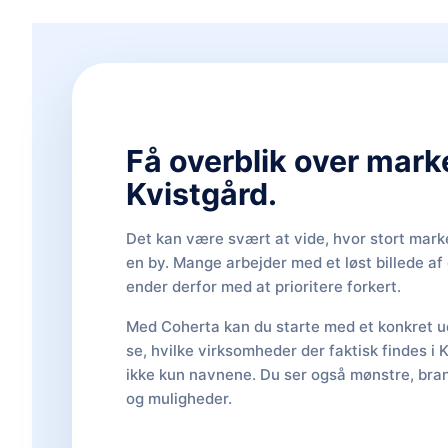
Få overblik over mark
Kvistgård.
Det kan være svært at vide, hvor stort marke
en by. Mange arbejder med et løst billede a
ender derfor med at prioritere forkert.
Med Coherta kan du starte med et konkret ud
se, hvilke virksomheder der faktisk findes i 
ikke kun navnene. Du ser også mønstre, bran
og muligheder.