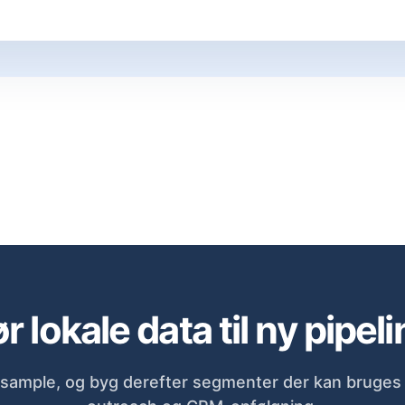
r lokale data til ny pipeli
sample, og byg derefter segmenter der kan bruges d