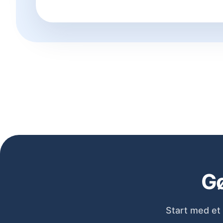
Gø
Start med et 