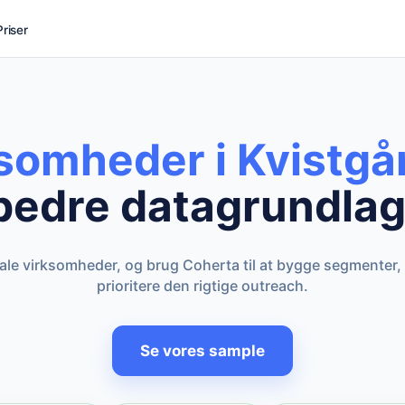
Priser
ksomheder i Kvistgå
bedre datagrundlag
kale virksomheder, og brug Coherta til at bygge segmenter,
prioritere den rigtige outreach.
Se vores sample