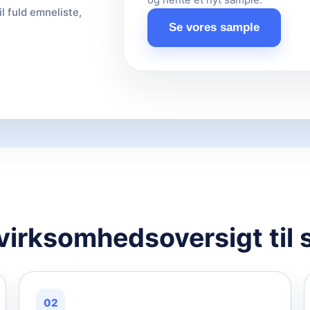
il fuld emneliste,
Se vores sample
 virksomhedsoversigt til 
02