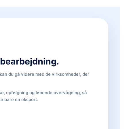
d bearbejdning.
, kan du gå videre med de virksomheder, der
lse, opfølgning og løbende overvågning, så
ke bare en eksport.