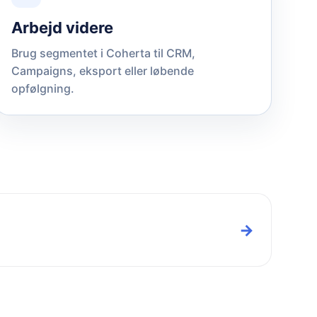
Arbejd videre
Brug segmentet i Coherta til CRM,
Campaigns, eksport eller løbende
opfølgning.
→