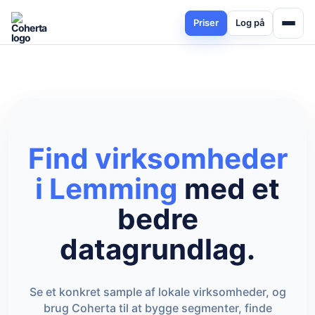
Priser
Log på
Find virksomheder
i Lemming
med et
bedre
datagrundlag.
Se et konkret sample af lokale virksomheder, og
brug Coherta til at bygge segmenter, finde