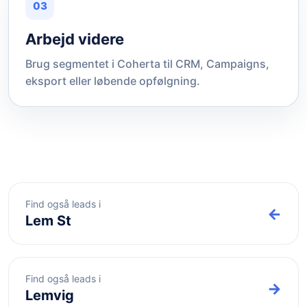
03
Arbejd videre
Brug segmentet i Coherta til CRM, Campaigns,
eksport eller løbende opfølgning.
Find også leads i
←
Lem St
Find også leads i
→
Lemvig