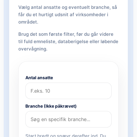
Vælg antal ansatte og eventuelt branche, så
får du et hurtigt udsnit af virksomheder i
området.
Brug det som første filter, før du går videre
til fuld emneliste, databerigelse eller løbende
overvågning.
Antal ansatte
Branche (Ikke påkrævet)
Start bredt og snævr derefter ind. Du