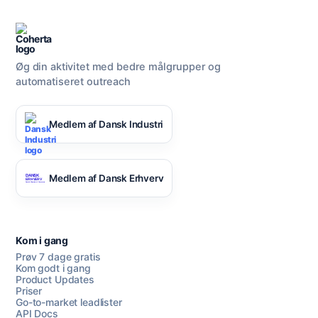
Øg din aktivitet med bedre målgrupper og
automatiseret outreach
Medlem af Dansk Industri
Medlem af Dansk Erhverv
Kom i gang
Prøv 7 dage gratis
Kom godt i gang
Product Updates
Priser
Go-to-market leadlister
API Docs