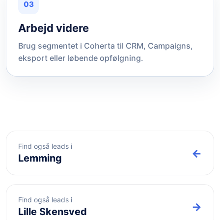
03
Arbejd videre
Brug segmentet i Coherta til CRM, Campaigns,
eksport eller løbende opfølgning.
Find også leads i
←
Lemming
Find også leads i
→
Lille Skensved