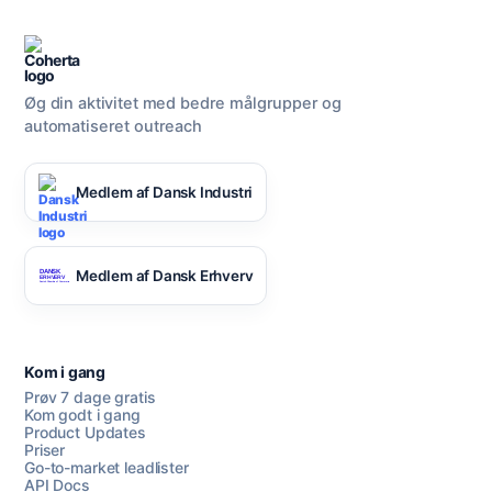
Øg din aktivitet med bedre målgrupper og
automatiseret outreach
Medlem af Dansk Industri
Medlem af Dansk Erhverv
Kom i gang
Prøv 7 dage gratis
Kom godt i gang
Product Updates
Priser
Go-to-market leadlister
API Docs