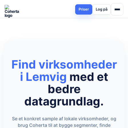
Priser
Log på
Find virksomheder
i Lemvig
med et
bedre
datagrundlag.
Se et konkret sample af lokale virksomheder, og
brug Coherta til at bygge segmenter, finde