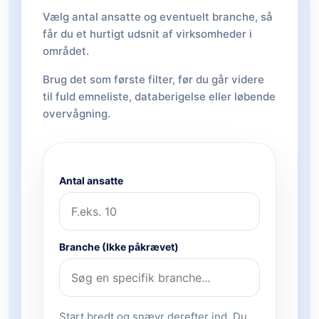
Vælg antal ansatte og eventuelt branche, så
får du et hurtigt udsnit af virksomheder i
området.
Brug det som første filter, før du går videre
til fuld emneliste, databerigelse eller løbende
overvågning.
Antal ansatte
Branche (Ikke påkrævet)
Start bredt og snævr derefter ind. Du