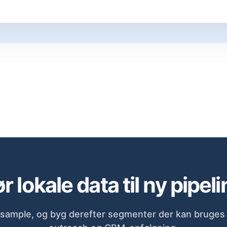
r lokale data til ny pipeli
sample, og byg derefter segmenter der kan bruges d