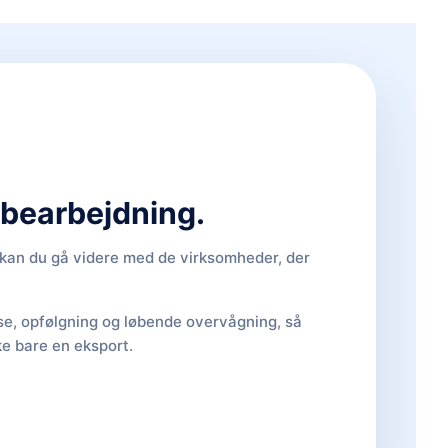
d bearbejdning.
, kan du gå videre med de virksomheder, der
lse, opfølgning og løbende overvågning, så
ke bare en eksport.