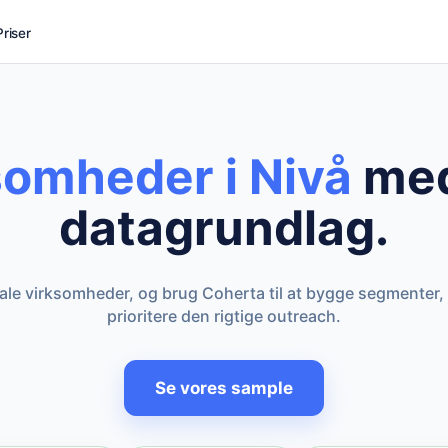
Priser
somheder i Nivå
med
datagrundlag.
kale virksomheder, og brug Coherta til at bygge segmenter,
prioritere den rigtige outreach.
Se vores sample