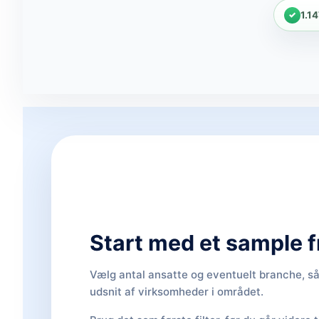
1.1
Start med et sample f
Vælg antal ansatte og eventuelt branche, så 
udsnit af virksomheder i området.