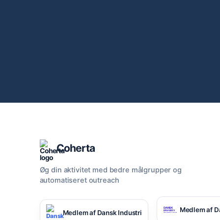
Coherta
Øg din aktivitet med bedre målgrupper og
automatiseret outreach
Medlem af D
Medlem af Dansk Industri