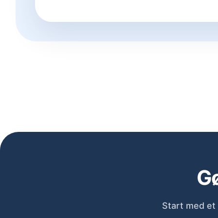
Gø
Start med et 