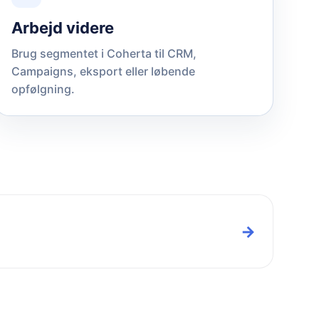
Arbejd videre
Brug segmentet i Coherta til CRM,
Campaigns, eksport eller løbende
opfølgning.
→