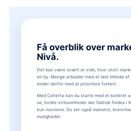
Få overblik over mark
Nivå.
Det kan være svært at vide, hvor stort marke
en by. Mange arbejder med et løst billede a
ender derfor med at prioritere forkert.
Med Coherta kan du starte med et konkret ud
se, hvilke virksomheder der faktisk findes i 
kun navnene. Du ser også mønstre, brancher,
muligheder.