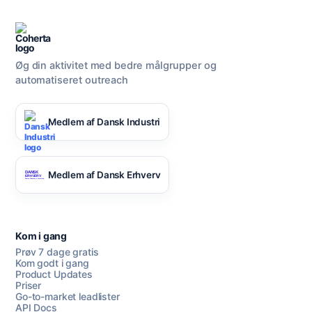
Øg din aktivitet med bedre målgrupper og
automatiseret outreach
Medlem af Dansk Industri
Medlem af Dansk Erhverv
Kom i gang
Prøv 7 dage gratis
Kom godt i gang
Product Updates
Priser
Go-to-market leadlister
API Docs