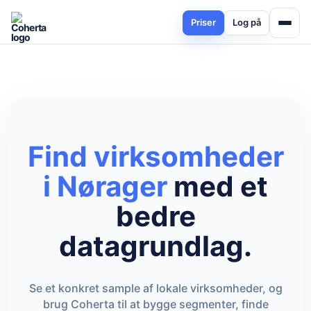
Priser
Log på
Find virksomheder
i Nørager
med et
bedre
datagrundlag.
Se et konkret sample af lokale virksomheder, og
brug Coherta til at bygge segmenter, finde