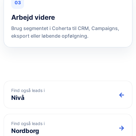
03
Arbejd videre
Brug segmentet i Coherta til CRM, Campaigns,
eksport eller løbende opfølgning.
Find også leads i
←
Nivå
Find også leads i
→
Nordborg