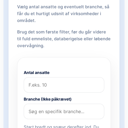
Vælg antal ansatte og eventuelt branche, så
får du et hurtigt udsnit af virksomheder i
området.
Brug det som første filter, før du går videre
til fuld emneliste, databerigelse eller løbende
overvågning.
Antal ansatte
Branche (Ikke påkrævet)
Start bredt og snævr derefter ind. Du