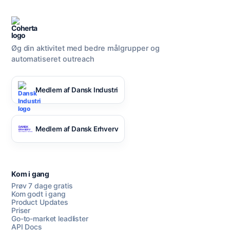
Øg din aktivitet med bedre målgrupper og
automatiseret outreach
Medlem af Dansk Industri
Medlem af Dansk Erhverv
Kom i gang
Prøv 7 dage gratis
Kom godt i gang
Product Updates
Priser
Go-to-market leadlister
API Docs