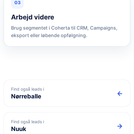
03
Arbejd videre
Brug segmentet i Coherta til CRM, Campaigns,
eksport eller løbende opfølgning.
Find også leads i
←
Nørreballe
Find også leads i
→
Nuuk