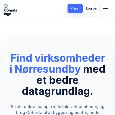
Priser
Log på
Find virksomheder
i Nørresundby
med
et bedre
datagrundlag.
Se et konkret sample af lokale virksomheder, og
brug Coherta til at bygge segmenter, finde