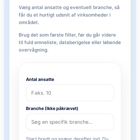
Vælg antal ansatte og eventuelt branche, så
får du et hurtigt udsnit af virksomheder i
området.
Brug det som første filter, før du går videre
til fuld emneliste, databerigelse eller løbende
overvågning.
Antal ansatte
Branche (Ikke påkrævet)
Start bredt og snævr derefter ind. Du