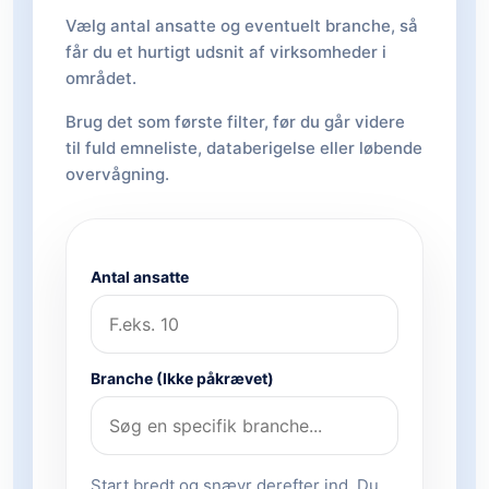
Vælg antal ansatte og eventuelt branche, så
får du et hurtigt udsnit af virksomheder i
området.
Brug det som første filter, før du går videre
til fuld emneliste, databerigelse eller løbende
overvågning.
Antal ansatte
Branche (Ikke påkrævet)
Start bredt og snævr derefter ind. Du