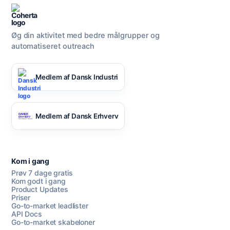
Øg din aktivitet med bedre målgrupper og
automatiseret outreach
Medlem af Dansk Industri
Medlem af Dansk Erhverv
Kom i gang
Prøv 7 dage gratis
Kom godt i gang
Product Updates
Priser
Go-to-market leadlister
API Docs
Go-to-market skabeloner