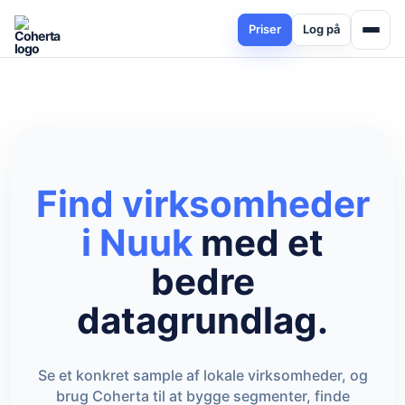
Priser
Log på
Find virksomheder
i Nuuk
med et
bedre
datagrundlag.
Se et konkret sample af lokale virksomheder, og
brug Coherta til at bygge segmenter, finde