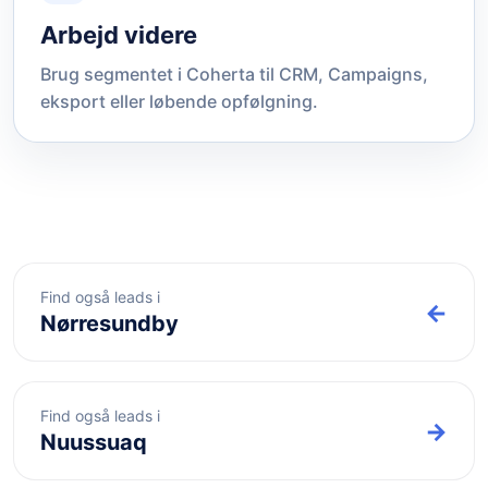
Arbejd videre
Brug segmentet i Coherta til CRM, Campaigns,
eksport eller løbende opfølgning.
Find også leads i
←
Nørresundby
Find også leads i
→
Nuussuaq