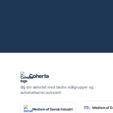
Coherta
Øg din aktivitet med bedre målgrupper og
automatiseret outreach
Medlem af D
Medlem af Dansk Industri