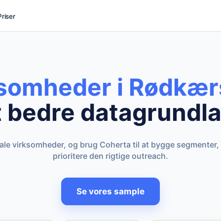
Priser
ksomheder i Rødkær
t bedre datagrundla
kale virksomheder, og brug Coherta til at bygge segmenter,
prioritere den rigtige outreach.
Se vores sample