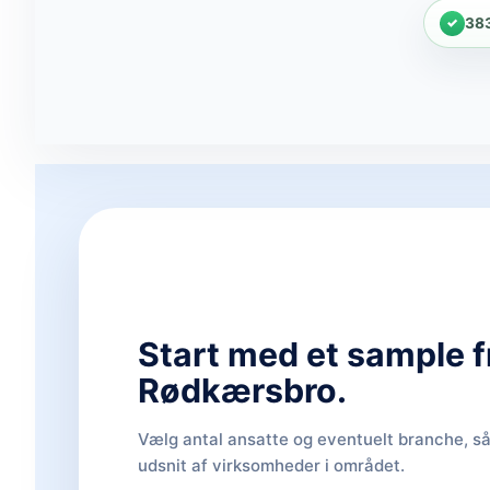
38
Start med et sample f
Rødkærsbro.
Vælg antal ansatte og eventuelt branche, så 
udsnit af virksomheder i området.