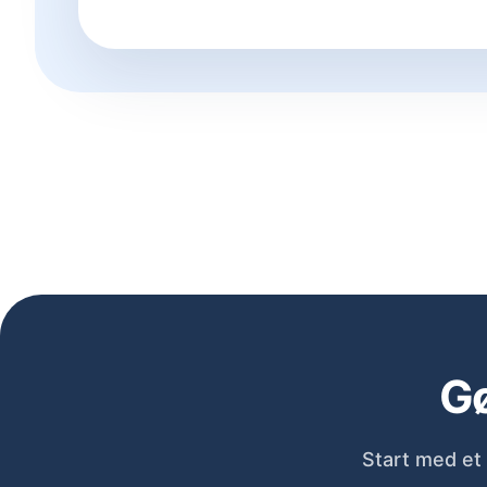
Gø
Start med et 