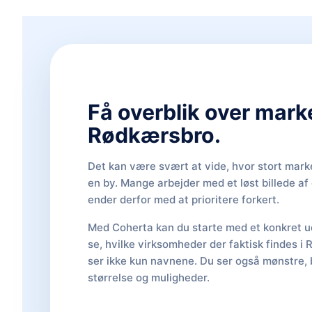
Få overblik over mark
Rødkærsbro.
Det kan være svært at vide, hvor stort marke
en by. Mange arbejder med et løst billede a
ender derfor med at prioritere forkert.
Med Coherta kan du starte med et konkret ud
se, hvilke virksomheder der faktisk findes i
ser ikke kun navnene. Du ser også mønstre, 
størrelse og muligheder.