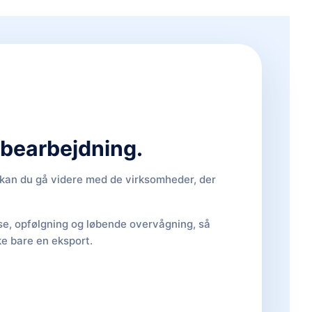
d bearbejdning.
, kan du gå videre med de virksomheder, der
lse, opfølgning og løbende overvågning, så
ke bare en eksport.