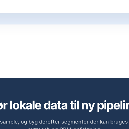
r lokale data til ny pipeli
sample, og byg derefter segmenter der kan bruges d