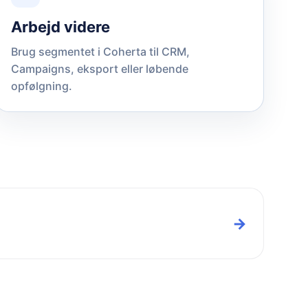
Arbejd videre
Brug segmentet i Coherta til CRM,
Campaigns, eksport eller løbende
opfølgning.
→