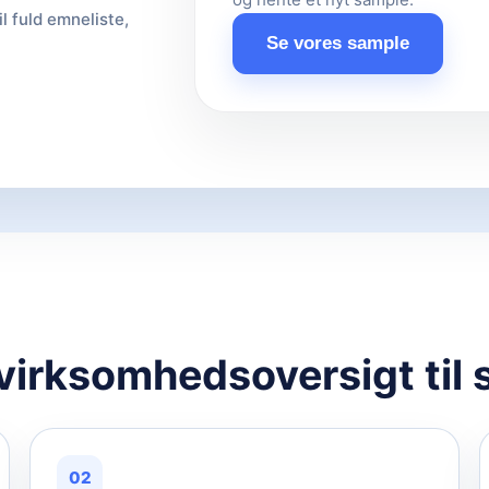
il fuld emneliste,
Se vores sample
 virksomhedsoversigt til 
02