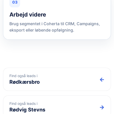
03
Arbejd videre
Brug segmentet i Coherta til CRM, Campaigns,
eksport eller løbende opfølgning.
Find også leads i
←
Rødkærsbro
Find også leads i
→
Rødvig Stevns