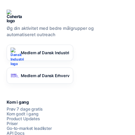
Øg din aktivitet med bedre målgrupper og
automatiseret outreach
Medlem af Dansk Industri
Medlem af Dansk Erhverv
Kom i gang
Prøv 7 dage gratis
Kom godt i gang
Product Updates
Priser
Go-to-market leadlister
API Docs