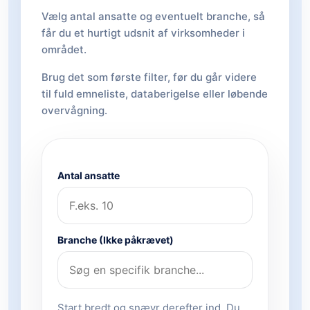
Vælg antal ansatte og eventuelt branche, så
får du et hurtigt udsnit af virksomheder i
området.
Brug det som første filter, før du går videre
til fuld emneliste, databerigelse eller løbende
overvågning.
Antal ansatte
Branche (Ikke påkrævet)
Start bredt og snævr derefter ind. Du