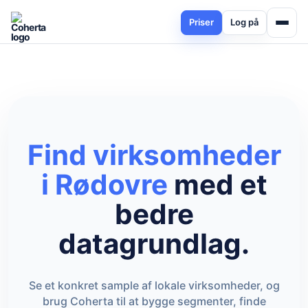
Priser
Log på
Find virksomheder
i Rødovre
med et
bedre
datagrundlag.
Se et konkret sample af lokale virksomheder, og
brug Coherta til at bygge segmenter, finde